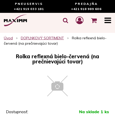
PNEUSERVIS
PREDAJŇA
+421 919 033 181
+421 918 989 606
Úvod
DOPLNKOVÝ SORTIMENT
Rolka reflexná bielo-
červená (na prečnievajúci tovar)
Rolka reflexná bielo-červená (na
prečnievajúci tovar)
Dostupnosť:
Na sklade 1 ks