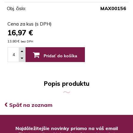
Obj. čislo:
MAX00156
Cena za kus (s DPH)
16,97
€
13,80 €
bez DPH
Pridať do košíka
Popis produktu
‹
Späť na zoznam
Najdôležitejšie novinky priamo na váš email