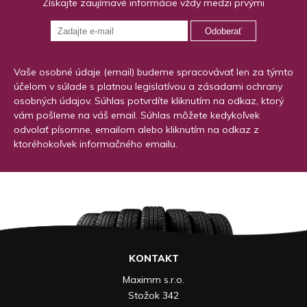
Získajte zaujímavé informácie vždy medzi prvými
Odoberať
Vaše osobné údaje (email) budeme spracovávať len za týmto
účelom v súlade s platnou legislatívou a zásadami ochrany
osobných údajov. Súhlas potvrdíte kliknutím na odkaz, ktorý
vám pošleme na váš email. Súhlas môžete kedykoľvek
odvolať písomne, emailom alebo kliknutím na odkaz z
ktoréhokoľvek informačného emailu.
KONTAKT
Maximm s.r.o.
Stožok 342