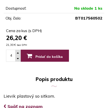
Dostupnosť:
Na sklade 1 ks
Obj. čislo:
BT017560502
Cena za kus (s DPH)
26,20
€
21,30 €
bez DPH
Pridať do košíka
Popis produktu
Lievik plastový so sitkom.
‹
Späť na zoznam