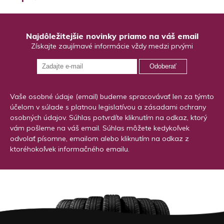
Najdôležitejšie novinky priamo na váš email
Získajte zaujímavé informácie vždy medzi prvými
Odoberať
Vaše osobné údaje (email) budeme spracovávať len za týmto
účelom v súlade s platnou legislatívou a zásadami ochrany
osobných údajov. Súhlas potvrdíte kliknutím na odkaz, ktorý
vám pošleme na váš email. Súhlas môžete kedykoľvek
odvolať písomne, emailom alebo kliknutím na odkaz z
ktoréhokoľvek informačného emailu.