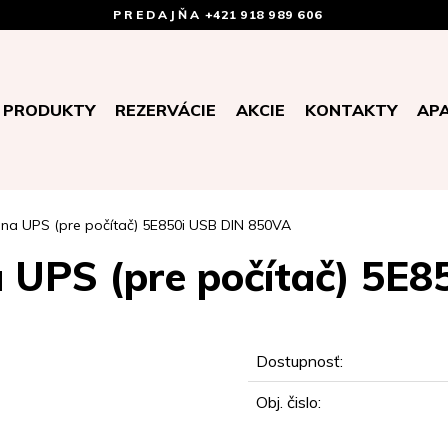
PREDAJŇA
+421 918 989 606
PRODUKTY
REZERVÁCIE
AKCIE
KONTAKTY
AP
na UPS (pre počítač) 5E850i USB DIN 850VA
 UPS (pre počítač) 5E
Dostupnosť:
Obj. čislo: