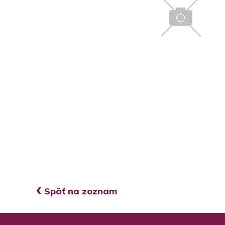
‹
Späť na zoznam