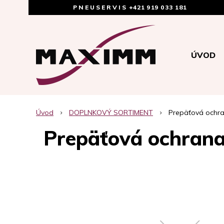
PNEUSERVIS
+421 919 033 181
ÚVOD
Úvod
DOPLNKOVÝ SORTIMENT
Prepäťová ochra
Prepäťová ochrana