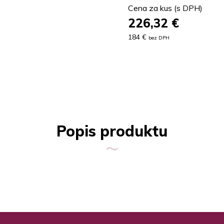
Cena za kus (s DPH)
226,32
€
184 €
bez DPH
Popis produktu