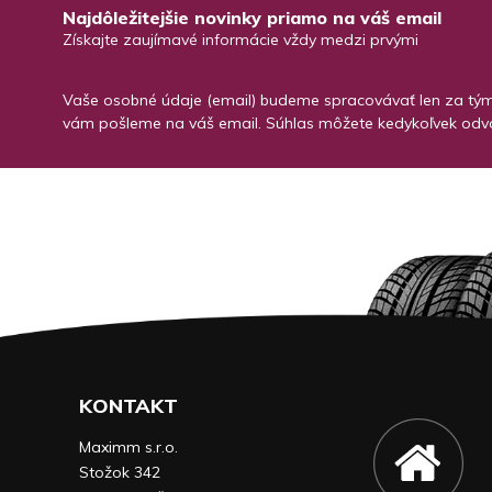
Najdôležitejšie novinky priamo na váš email
Získajte zaujímavé informácie vždy medzi prvými
Vaše osobné údaje (email) budeme spracovávať len za týmt
vám pošleme na váš email. Súhlas môžete kedykoľvek odvo
KONTAKT
Maximm s.r.o.
Stožok 342