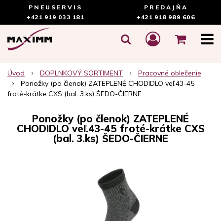
PNEUSERVIS
PREDAJŇA
+421 919 033 181
+421 918 989 606
Úvod
DOPLNKOVÝ SORTIMENT
Pracovné oblečenie
Ponožky (po členok) ZATEPLENÉ CHODIDLO veľ.43-45
froté-krátke CXS (bal. 3.ks) ŠEDO-ČIERNE
Ponožky (po členok) ZATEPLENÉ
CHODIDLO veľ.43-45 froté-krátke CXS
(bal. 3.ks) ŠEDO-ČIERNE