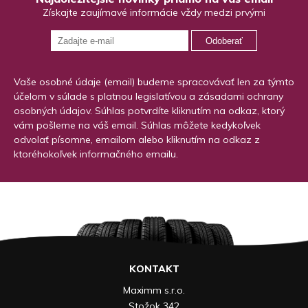
Získajte zaujímavé informácie vždy medzi prvými
Odoberať
Vaše osobné údaje (email) budeme spracovávať len za týmto
účelom v súlade s platnou legislatívou a zásadami ochrany
osobných údajov. Súhlas potvrdíte kliknutím na odkaz, ktorý
vám pošleme na váš email. Súhlas môžete kedykoľvek
odvolať písomne, emailom alebo kliknutím na odkaz z
ktoréhokoľvek informačného emailu.
KONTAKT
Maximm s.r.o.
Stožok 342