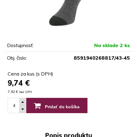
Dostupnosť:
Na sklade 2 ks
Obj. čislo:
8591940268817/43-45
Cena za kus (s DPH)
9,74
€
7,92 €
bez DPH
Pridať do košíka
Popis produktu