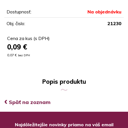
Dostupnosť:
Na objednávku
Obj. čislo:
21230
Cena za kus (s DPH)
0,09
€
0,07 €
bez DPH
Popis produktu
‹
Späť na zoznam
Najdôležitejšie novinky priamo na váš email