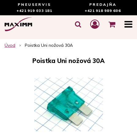
PNEUSERVIS
PREDAJŇA
+421 919 033 181
+421 918 989 606
Úvod
Poistka Uni nožová 30A
Poistka Uni nožová 30A