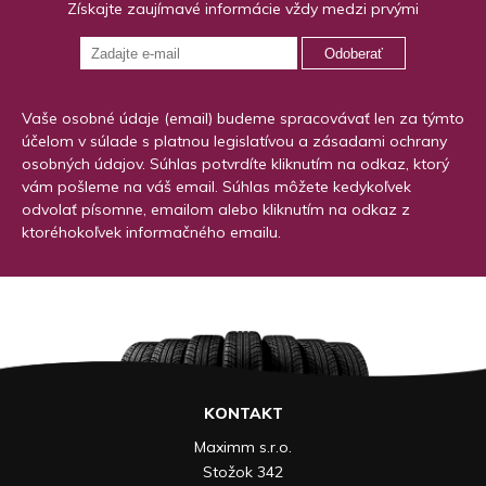
Získajte zaujímavé informácie vždy medzi prvými
Odoberať
Vaše osobné údaje (email) budeme spracovávať len za týmto
účelom v súlade s platnou legislatívou a zásadami ochrany
osobných údajov. Súhlas potvrdíte kliknutím na odkaz, ktorý
vám pošleme na váš email. Súhlas môžete kedykoľvek
odvolať písomne, emailom alebo kliknutím na odkaz z
ktoréhokoľvek informačného emailu.
KONTAKT
Maximm s.r.o.
Stožok 342