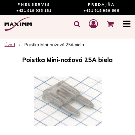
PNEUSERVIS
PREDAJŇA
+421 919 033 181
+421 918 989 606
Úvod
Poistka Mini-nožová 25A biela
Poistka Mini-nožová 25A biela