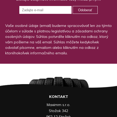
Odoberať
Vaše osobné údaje (email) budeme spracovávať len za týmto
účelom v súlade s platnou legislatívou a zásadami ochrany
osobných údajov. Súhlas potvrdíte kliknutím na odkaz, ktorý
vám pošleme na váš email. Súhlas môžete kedykoľvek
odvolať písomne, emailom alebo kliknutím na odkaz z
ktoréhokoľvek informačného emailu.
KONTAKT
Maximm s.r.o.
Stožok 342
962 12 Stožok