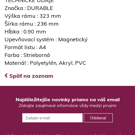
TECHNICKÉ ÚDAJE
Značka : DURABLE
Výška rámu : 323 mm
Šírka rámu : 236 mm
Hĺbka : 0.90 mm
Upevňovací systém : Magnetický
Formát listu : A4
Farba : Strieborná
Materiál : Polyetylén, Akryl, PVC
‹
Späť na zoznam
Najdôležitejšie novinky priamo na váš email
Získajte zaujímavé informácie vždy medzi prvými
Odoberať