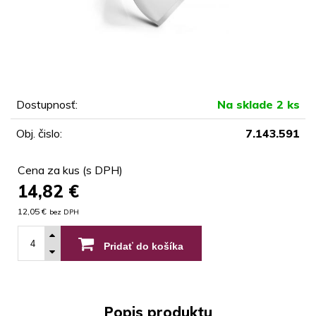
Dostupnosť:
Na sklade 2 ks
Obj. čislo:
7.143.591
Cena za kus (s DPH)
14,82
€
12,05 €
bez DPH
Pridať do košíka
Popis produktu