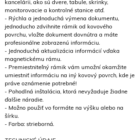
kancelárii, ako sú dvere, tabule, skrinky,
monitorovacie a kontrolné stanice atď.
- Rýchla a jednoduchá výmena dokumentu,
jednoducho zdvihnite rámik od kovového
povrchu, vložte dokument dovnútra a máte
profesionálne zobrazenú informáciu.
- Jednoduchá aktualizácia informácií vďaka
magnetickému rámu.
- Premiestniteľný rámik vám umožní okamžite
umiestniť informáciu na iný kovový povrch, kde je
práve oznámenie potrebné!
- Pohodlná inštalácia, ktorá nevyžaduje žiadne
ďalšie náradie.
- Možno použiť vo formáte na výšku alebo na
šírku.
- Farba: strieborná.