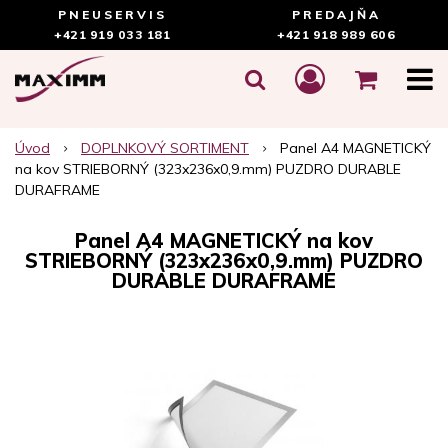
PNEUSERVIS
PREDAJŇA
+421 919 033 181
+421 918 989 606
Úvod
DOPLNKOVÝ SORTIMENT
Panel A4 MAGNETICKÝ
na kov STRIEBORNÝ (323x236x0,9.mm) PUZDRO DURABLE
DURAFRAME
Panel A4 MAGNETICKÝ na kov
STRIEBORNÝ (323x236x0,9.mm) PUZDRO
DURABLE DURAFRAME