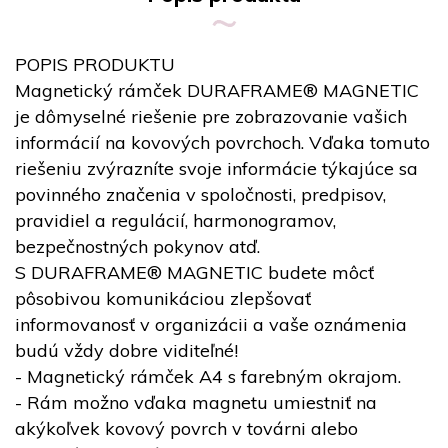
POPIS PRODUKTU
Magnetický rámček DURAFRAME® MAGNETIC
je dômyselné riešenie pre zobrazovanie vašich
informácií na kovových povrchoch. Vďaka tomuto
riešeniu zvýrazníte svoje informácie týkajúce sa
povinného značenia v spoločnosti, predpisov,
pravidiel a regulácií, harmonogramov,
bezpečnostných pokynov atď.
S DURAFRAME® MAGNETIC budete môcť
pôsobivou komunikáciou zlepšovať
informovanosť v organizácii a vaše oznámenia
budú vždy dobre viditeľné!
- Magnetický rámček A4 s farebným okrajom.
- Rám možno vďaka magnetu umiestniť na
akýkoľvek kovový povrch v továrni alebo