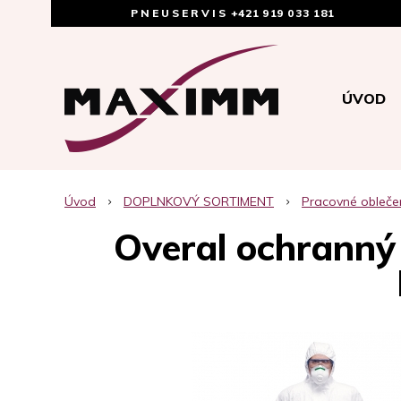
PNEUSERVIS
+421 919 033 181
ÚVOD
Úvod
DOPLNKOVÝ SORTIMENT
Pracovné obleče
Overal ochrann