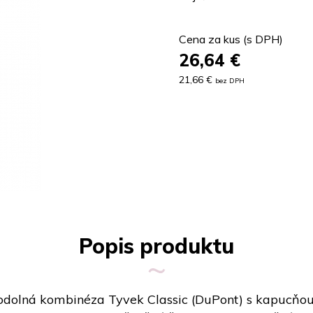
Cena za kus (s DPH)
26,64
€
21,66 €
bez DPH
Popis produktu
odolná kombinéza Tyvek Classic (DuPont) s kapucňou