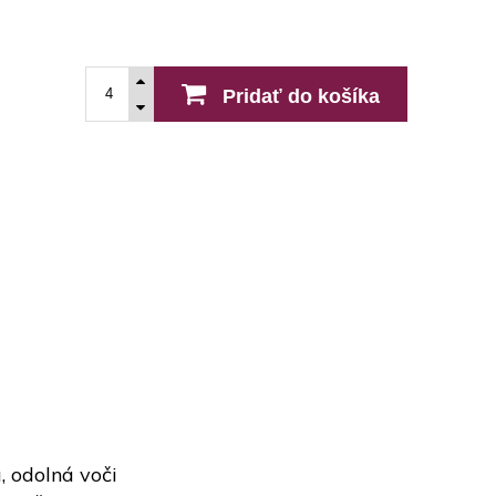
Pridať do košíka
, odolná voči