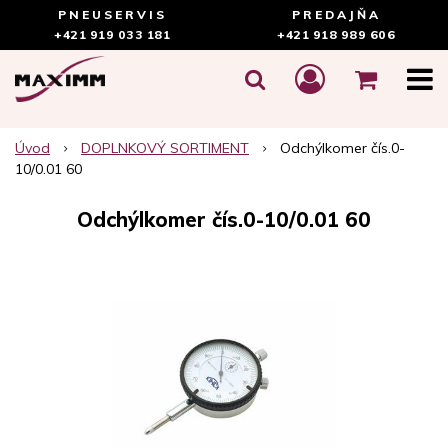
PNEUSERVIS
PREDAJŇA
+421 919 033 181
+421 918 989 606
Úvod
DOPLNKOVÝ SORTIMENT
Odchýlkomer čís.0-
10/0.01 60
Odchýlkomer čís.0-10/0.01 60