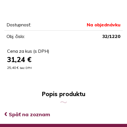
Dostupnosť:
Na objednávku
Obj. čislo:
32/1220
Cena za kus (s DPH)
31,24
€
25,40 €
bez DPH
Popis produktu
‹
Späť na zoznam