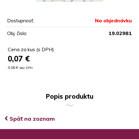
Dostupnosť:
Na objednávku
Obj. čislo:
19.02981
Cena za kus (s DPH)
0,07
€
0,06 €
bez DPH
Popis produktu
‹
Späť na zoznam