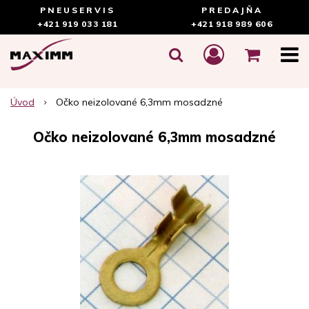
PNEUSERVIS
PREDAJŇA
+421 919 033 181
+421 918 989 606
Úvod
Očko neizolované 6,3mm mosadzné
Očko neizolované 6,3mm mosadzné