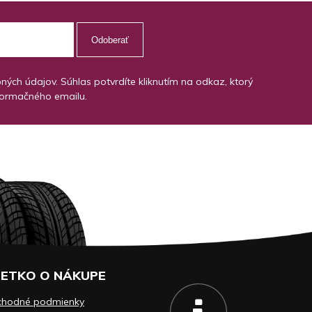
Odoberať
ch údajov. Súhlas potvrdíte kliknutím na odkaz, ktorý
formačného emailu.
ETKO O NÁKUPE
chodné podmienky