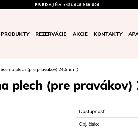
PREDAJŇA
+421 918 989 606
PRODUKTY
REZERVÁCIE
AKCIE
KONTAKTY
AP
nice na plech (pre pravákov) 240mm ()
na plech (pre pravákov)
Dostupnosť:
Obj. čislo: