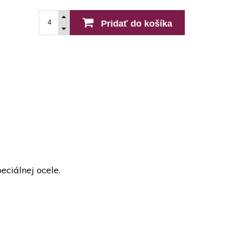
Pridať do košíka
eciálnej ocele.