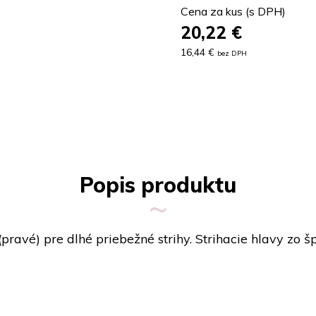
Cena za kus (s DPH)
20,22
€
16,44 €
bez DPH
Popis produktu
pravé) pre dlhé priebežné strihy. Strihacie hlavy zo šp