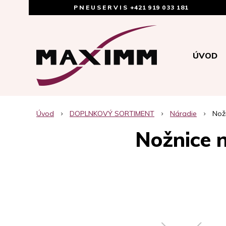
PNEUSERVIS
+421 919 033 181
ÚVOD
Úvod
DOPLNKOVÝ SORTIMENT
Náradie
Nož
Nožnice 