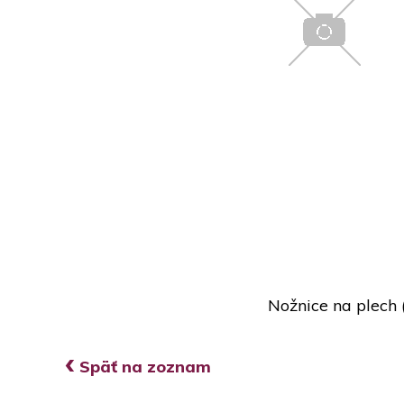
Nožnice na plech (
‹
Späť na zoznam