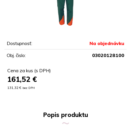
Dostupnosť:
Na objednávku
Obj. čislo:
03020128100
Cena za kus (s DPH)
161,52
€
131,32 €
bez DPH
Popis produktu