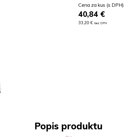
Cena za kus (s DPH)
40,84
€
33,20 €
bez DPH
Popis produktu