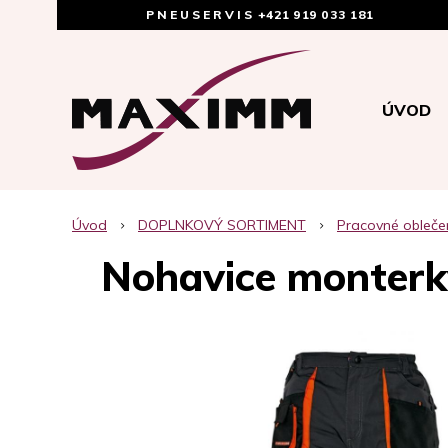
PNEUSERVIS
+421 919 033 181
ÚVOD
Úvod
DOPLNKOVÝ SORTIMENT
Pracovné obleče
Nohavice monterk