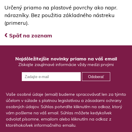
Určený priamo na plastové povrchy ako napr.
nárazníky. Bez použitia základného nástreku
(primeru).
‹
Späť na zoznam
Najdôležitejšie novinky priamo na váš email
Získajte zaujímavé informácie vždy medzi prvými
Odoberať
Vaše osobné údaje (email) budeme spracovávať len za týmto
účelom v súlade s platnou legislatívou a zásadami ochrany
osobných údajov. Súhlas potvrdíte kliknutím na odkaz, ktorý
vám pošleme na váš email. Súhlas môžete kedykoľvek
odvolať písomne, emailom alebo kliknutím na odkaz z
ktoréhokoľvek informačného emailu.