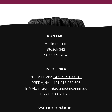
KONTAKT
Maximm s.r.o.
Stožok 342
962 12 Stožok
INFO LINKA
PNEUSERVIS:
+421 919 033 181
PREDAJŇA:
+421 918 989 606
E-MAIL:
maximm(zavináč)maximm.sk
Po - Pi 8:00 - 16:30
VŠETKO O NÁKUPE