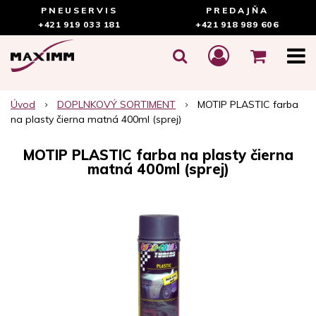
PNEUSERVIS
PREDAJŇA
+421 919 033 181
+421 918 989 606
Úvod
DOPLNKOVÝ SORTIMENT
MOTIP PLASTIC farba
na plasty čierna matná 400ml (sprej)
MOTIP PLASTIC farba na plasty čierna
matná 400ml (sprej)