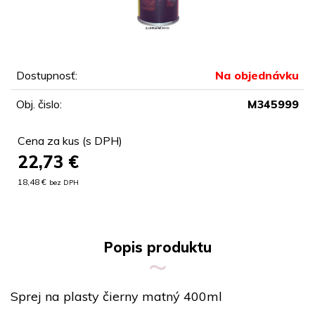
Dostupnosť:
Na objednávku
Obj. čislo:
M345999
Cena za kus (s DPH)
22,73
€
18,48 €
bez DPH
Popis produktu
Sprej na plasty čierny matný 400ml