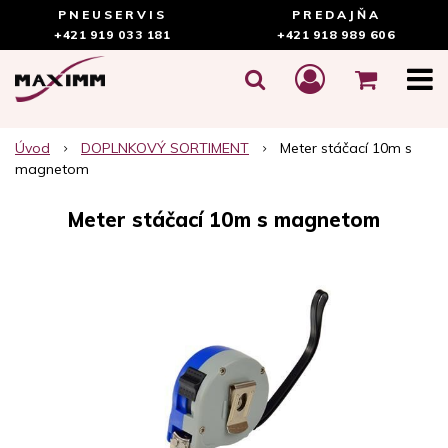
PNEUSERVIS
PREDAJŇA
+421 919 033 181
+421 918 989 606
Úvod
DOPLNKOVÝ SORTIMENT
Meter stáčací 10m s
magnetom
Meter stáčací 10m s magnetom