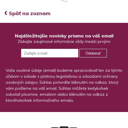
‹
Späť na zoznam
Najdôležitejšie novinky priamo na váš email
Získajte zaujímavé informácie vždy medzi prvými
Odoberať
Vaše osobné údaje (email) budeme spracovávať len za týmto
účelom v súlade s platnou legislatívou a zásadami ochrany
osobných údajov. Súhlas potvrdíte kliknutím na odkaz, ktorý
vám pošleme na váš email. Súhlas môžete kedykoľvek
odvolať písomne, emailom alebo kliknutím na odkaz z
ktoréhokoľvek informačného emailu.