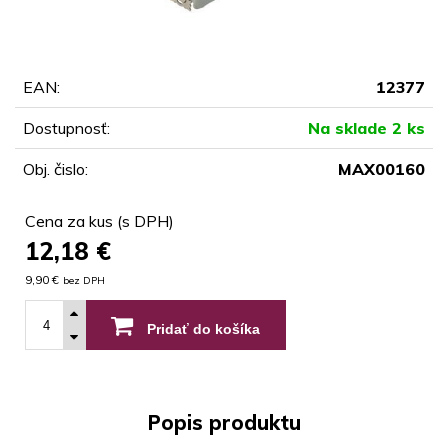
EAN:
12377
Dostupnosť:
Na sklade 2 ks
Obj. čislo:
MAX00160
Cena za kus (s DPH)
12,18
€
9,90 €
bez DPH
Pridať do košíka
Popis produktu