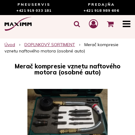
PNEUSERVIS
PREDAJŇA
+421 919 033 181
+421 918 989 606
Úvod
DOPLNKOVÝ SORTIMENT
Merač kompresie
vznetu naftového motora (osobné auto)
Merač kompresie vznetu naftového
motora (osobné auto)