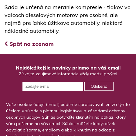
Sada je určená na meranie kompresie - tlakov vo
valcoch dieselových motorov pre osobné, ale
najmä pre ľahké úžitkové automobily, niektoré
nákladné automobily.
‹
Späť na zoznam
Najdôležitejšie novinky priamo na váš email
Získajte zaujímavé informácie vždy medzi prvými
Odoberať
Vaše osobné údaje (email) budeme spracovávať len za týmto
účelom v súlade s platnou legislatívou a zásadami ochrany
osobných údajov. Súhlas potvrdíte kliknutím na odkaz, ktorý
vám pošleme na váš email. Súhlas môžete kedykoľvek
odvolať písomne, emailom alebo kliknutím na odkaz z