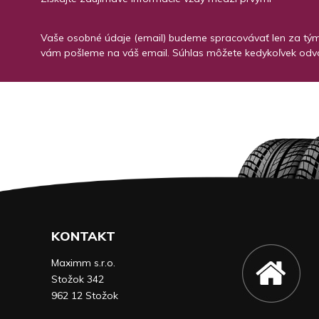
Vaše osobné údaje (email) budeme spracovávať len za týmt
vám pošleme na váš email. Súhlas môžete kedykoľvek odvo
KONTAKT
Maximm s.r.o.
Stožok 342
962 12 Stožok