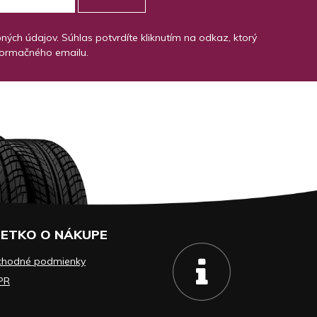
ch údajov. Súhlas potvrdíte kliknutím na odkaz, ktorý
formačného emailu.
ETKO O NÁKUPE
chodné podmienky
PR