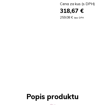
Cena za kus (s DPH)
318,67
€
259,08 €
bez DPH
Popis produktu