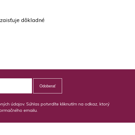
 zaisťuje dôkladné
Odoberať
ch údajov. Súhlas potvrdíte kliknutím na odkaz, ktorý
formačného emailu.