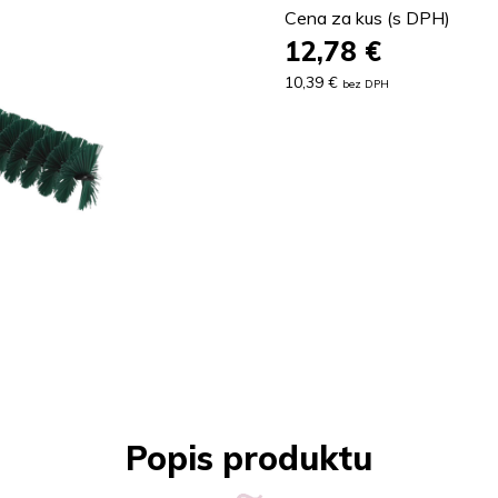
Cena za kus (s DPH)
12,78
€
10,39 €
bez DPH
Popis produktu