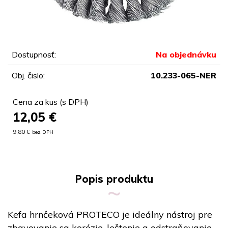
Dostupnosť:
Na objednávku
Obj. čislo:
10.233-065-NER
Cena za kus (s DPH)
12,05
€
9,80 €
bez DPH
Popis produktu
Kefa hrnčeková PROTECO je ideálny nástroj pre
zbavovanie sa korózie, leštenie a odstraňovanie