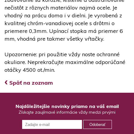
nečistôt z rôznych materiálov najmä ocele. Je
vhodný na prácu doma i v dielni. Je vyrobená z
kvalitnej chróm-vanadiovej ocele s drôtmi o
priemere 0,3mm. Upínací stopka má priemer 6
mm, vhodná pre takmer všetky vŕtačky.
Upozornenie: pri použitie vždy noste ochranné
okuliare. Neprekračujte maximálne odporúčané
otáčky 4500 ot./min.
‹
Späť na zoznam
Najdôležitejšie novinky priamo na váš email
Získajte zaujímavé informácie vždy medzi prvými
Odoberať