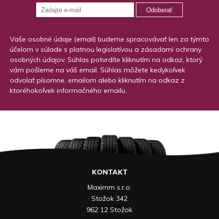
Odoberať
Vaše osobné údaje (email) budeme spracovávať len za týmto
účelom v súlade s platnou legislatívou a zásadami ochrany
osobných údajov. Súhlas potvrdíte kliknutím na odkaz, ktorý
vám pošleme na váš email. Súhlas môžete kedykoľvek
odvolať písomne, emailom alebo kliknutím na odkaz z
ktoréhokoľvek informačného emailu.
KONTAKT
Maximm s.r.o.
Stožok 342
962 12 Stožok