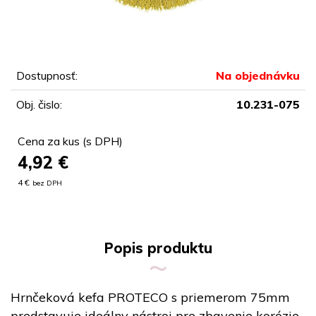
Dostupnosť:
Na objednávku
Obj. čislo:
10.231-075
Cena za kus (s DPH)
4,92
€
4 €
bez DPH
Popis produktu
Hrnčeková kefa PROTECO s priemerom 75mm
predstavuje ideálny nástroj pre zbavenie korózie,