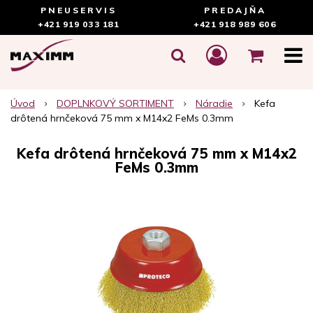
PNEUSERVIS
PREDAJŇA
+421 919 033 181
+421 918 989 606
Úvod
DOPLNKOVÝ SORTIMENT
Náradie
Kefa
drôtená hrnčeková 75 mm x M14x2 FeMs 0.3mm
Kefa drôtená hrnčeková 75 mm x M14x2
FeMs 0.3mm