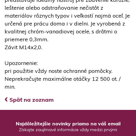
leštenie alebo odstraňovanie nečistôt z
materiálov rôznych typov i veľkostí najmä oceľ. Je
určená pre prácu doma i v dielni. Je vyrobená z
kvalitnej chróm-vanadiovej ocele, s drôtmi o
priemere 0,3mm.
Závit M14x2,0.
Upozornenie:
pri použitie vždy noste ochranné pomôcky.
Neprekračujte maximálne otáčky 12 500 ot. /
min.
‹
Späť na zoznam
Najdôležitejšie novinky priamo na váš email
Získajte zaujímavé informácie vždy medzi prvými