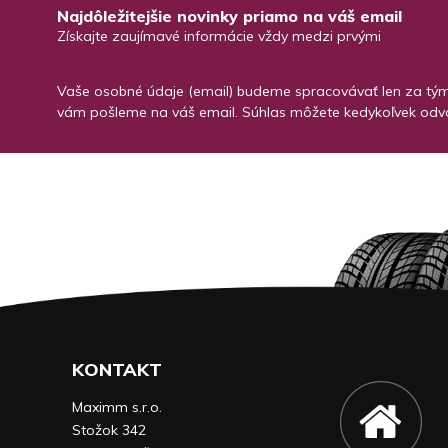
Najdôležitejšie novinky priamo na váš email
Získajte zaujímavé informácie vždy medzi prvými
Vaše osobné údaje (email) budeme spracovávať len za týmt
vám pošleme na váš email. Súhlas môžete kedykoľvek odvo
KONTAKT
Maximm s.r.o.
Stožok 342