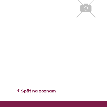
‹
Späť na zoznam