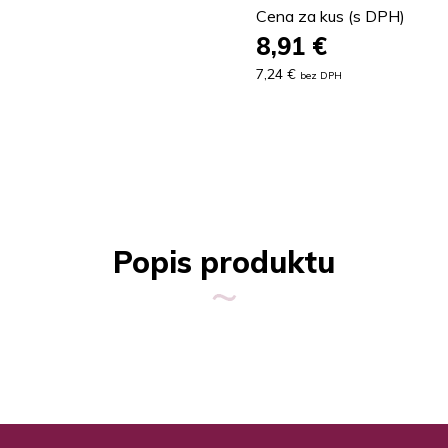
Cena za kus (s DPH)
8,91
€
7,24 €
bez DPH
Popis produktu