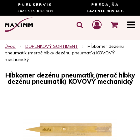
PNEUSERVIS
PREDAJŇA
+421 919 033 181
+421 918 989 606
Úvod
DOPLNKOVÝ SORTIMENT
Hĺbkomer dezénu
pneumatík (merač hĺbky dezénu pneumatík) KOVOVÝ
mechanický
Hĺbkomer dezénu pneumatík (merač hĺbky
dezénu pneumatík) KOVOVÝ mechanický