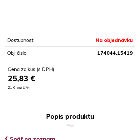
Dostupnosť:
Na objednávku
Obj. čislo:
174044.15419
Cena za kus (s DPH)
25,83
€
21 €
bez DPH
Popis produktu
‹
Späť na zoznam