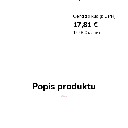
Cena za kus (s DPH)
17,81
€
14,48 €
bez DPH
Popis produktu