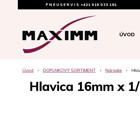
PNEUSERVIS
+421 919 033 181
ÚVOD
Úvod
DOPLNKOVÝ SORTIMENT
Náradie
Hla
Hlavica 16mm x 1/