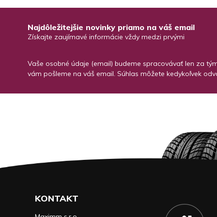
Najdôležitejšie novinky priamo na váš email
Získajte zaujímavé informácie vždy medzi prvými
Vaše osobné údaje (email) budeme spracovávať len za týmt
vám pošleme na váš email. Súhlas môžete kedykoľvek odvo
KONTAKT
Maximm s.r.o.