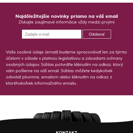
Najdôležitejšie novinky priamo na váš email
Získajte zaujímavé informácie vždy medzi prvými
Odoberať
Vaše osobné údaje (email) budeme spracovávať len za týmto
účelom v súlade s platnou legislatívou a zásadami ochrany
osobných údajov. Súhlas potvrdíte kliknutím na odkaz, ktorý
vám pošleme na váš email. Súhlas môžete kedykoľvek
odvolať písomne, emailom alebo kliknutím na odkaz z
ktoréhokoľvek informačného emailu.
KONTAKT