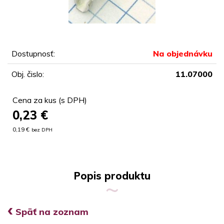
Dostupnosť:
Na objednávku
Obj. čislo:
11.07000
Cena za kus (s DPH)
0,23
€
0,19 €
bez DPH
Popis produktu
‹
Späť na zoznam