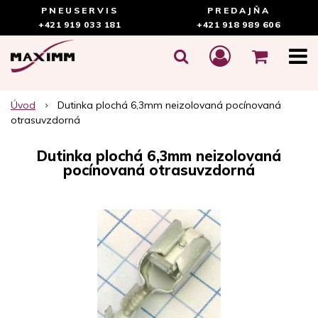
PNEUSERVIS
PREDAJŇA
+421 919 033 181
+421 918 989 606
Úvod
Dutinka plochá 6,3mm neizolovaná pocínovaná
otrasuvzdorná
Dutinka plochá 6,3mm neizolovaná
pocínovaná otrasuvzdorná