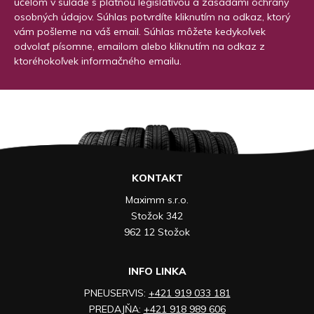
účelom v súlade s platnou legislatívou a zásadami ochrany
osobných údajov. Súhlas potvrdíte kliknutím na odkaz, ktorý
vám pošleme na váš email. Súhlas môžete kedykoľvek
odvolať písomne, emailom alebo kliknutím na odkaz z
ktoréhokoľvek informačného emailu.
KONTAKT
Maximm s.r.o.
Stožok 342
962 12 Stožok
INFO LINKA
PNEUSERVIS:
+421 919 033 181
PREDAJŇA:
+421 918 989 606