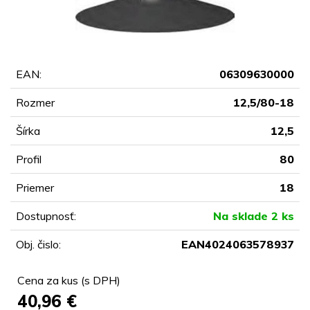
EAN:
06309630000
Rozmer
12,5/80-18
Šírka
12,5
Profil
80
Priemer
18
Dostupnosť:
Na sklade 2 ks
Obj. čislo:
EAN4024063578937
Cena za kus (s DPH)
40,96
€