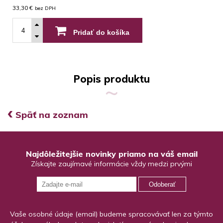
33,30 €
bez DPH
Pridať do košíka
Popis produktu
‹
Späť na zoznam
Najdôležitejšie novinky priamo na váš email
Získajte zaujímavé informácie vždy medzi prvými
Odoberať
Vaše osobné údaje (email) budeme spracovávať len za týmto