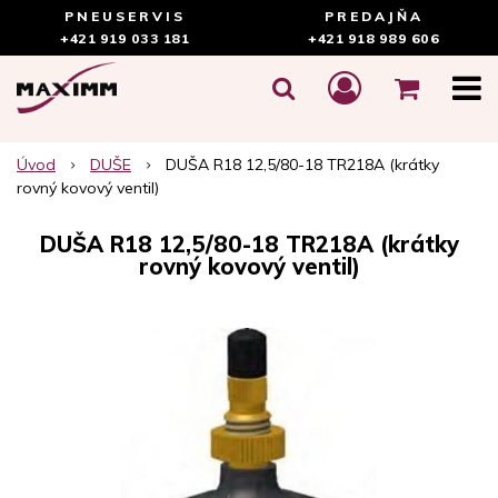
PNEUSERVIS
PREDAJŇA
+421 919 033 181
+421 918 989 606
Úvod
DUŠE
DUŠA R18 12,5/80-18 TR218A (krátky
rovný kovový ventil)
DUŠA R18 12,5/80-18 TR218A (krátky
rovný kovový ventil)