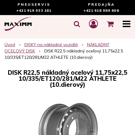
PNEUSERVIS
PREDAJŇA
+421 919 033 181
+421 918 989 606
Úvod
DISKY na nákladné vozidlá
NÁKLADNÝ
OCEĽOVÝ DISK
DISK R22,5 nákladný oceľový 11,75x22,5
10/335/ET120/281/M22 ATHLETE (10.dierový)
DISK R22,5 nákladný oceľový 11,75x22,5
10/335/ET120/281/M22 ATHLETE
(10.dierový)