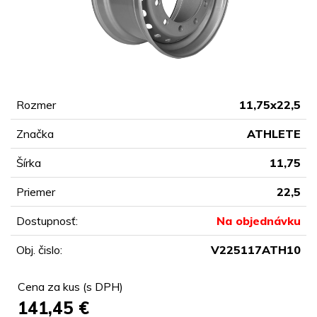
Rozmer
11,75x22,5
Značka
ATHLETE
Šírka
11,75
Priemer
22,5
Dostupnosť:
Na objednávku
Obj. čislo:
V225117ATH10
Cena za kus (s DPH)
141,45
€