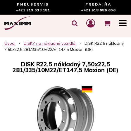
PNEUSERVIS
PREDAJŇA
+421 919 033 181
+421 918 989 606
Úvod
DISKY na nákladné vozidlá
DISK R22,5 nákladný
7,50x22,5 281/335/10M22/ET147,5 Maxion (DE)
DISK R22,5 nákladný 7,50x22,5
281/335/10M22/ET147,5 Maxion (DE)