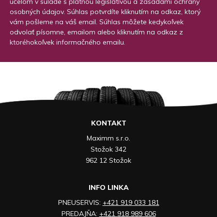
účelom v súlade s platnou legislatívou a zásadami ochrany
osobných údajov. Súhlas potvrdíte kliknutím na odkaz, ktorý
vám pošleme na váš email. Súhlas môžete kedykoľvek
odvolať písomne, emailom alebo kliknutím na odkaz z
ktoréhokoľvek informačného emailu.
KONTAKT
Maximm s.r.o.
Stožok 342
962 12 Stožok
INFO LINKA
PNEUSERVIS:
+421 919 033 181
PREDAJŇA:
+421 918 989 606