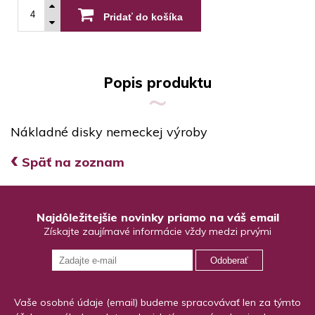
Pridať do košíka
Popis produktu
Nákladné disky nemeckej výroby
‹
Späť na zoznam
Najdôležitejšie novinky priamo na váš email
Získajte zaujímavé informácie vždy medzi prvými
Odoberať
Vaše osobné údaje (email) budeme spracovávať len za týmto