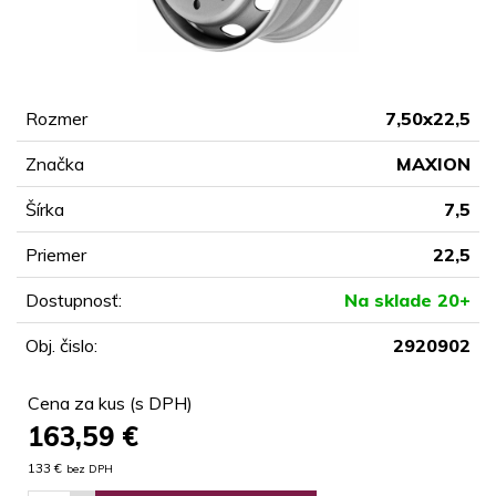
Rozmer
7,50x22,5
Značka
MAXION
Šírka
7,5
Priemer
22,5
Dostupnosť:
Na sklade 20+
Obj. čislo:
2920902
Cena za kus (s DPH)
163,59
€
133 €
bez DPH