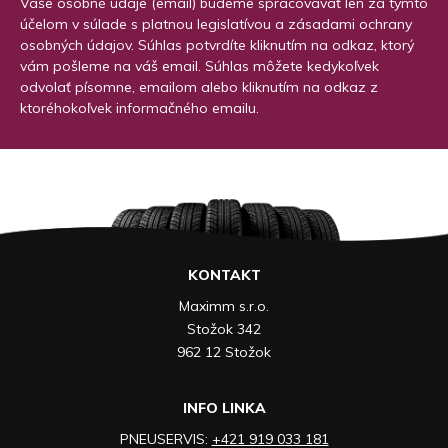
Vaše osobné údaje (email) budeme spracovávať len za týmto
účelom v súlade s platnou legislatívou a zásadami ochrany
osobných údajov. Súhlas potvrdíte kliknutím na odkaz, ktorý
vám pošleme na váš email. Súhlas môžete kedykoľvek
odvolať písomne, emailom alebo kliknutím na odkaz z
ktoréhokoľvek informačného emailu.
KONTAKT
Maximm s.r.o.
Stožok 342
962 12 Stožok
INFO LINKA
PNEUSERVIS:
+421 919 033 181