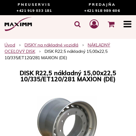
PNEUSERVIS
PREDAJŇA
+421 919 033 181
+421 918 989 606
Úvod
DISKY na nákladné vozidlá
NÁKLADNÝ
OCEĽOVÝ DISK
DISK R22,5 nákladný 15,00x22,5
10/335/ET120/281 MAXION (DE)
DISK R22,5 nákladný 15,00x22,5
10/335/ET120/281 MAXION (DE)