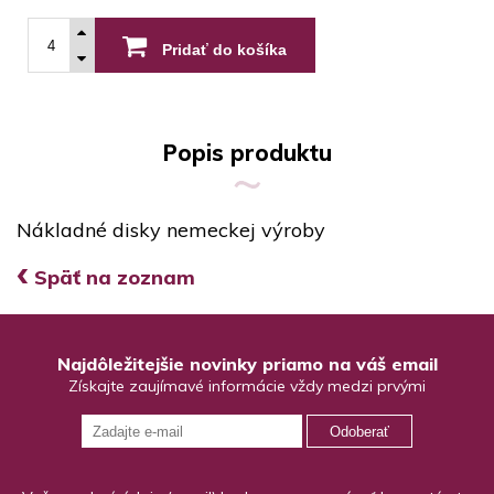
Pridať do košíka
Popis produktu
Nákladné disky nemeckej výroby
‹
Späť na zoznam
Najdôležitejšie novinky priamo na váš email
Získajte zaujímavé informácie vždy medzi prvými
Odoberať