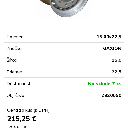
Rozmer
15,00x22,5
Značka
MAXION
Šírka
15,0
Priemer
22,5
Dostupnosť:
Na sklade 7 ks
Obj. čislo:
2920650
Cena za kus (s DPH)
215,25
€
175 €
bez DPH