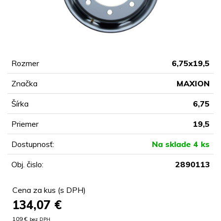
Rozmer
6,75x19,5
Značka
MAXION
Šírka
6,75
Priemer
19,5
Dostupnosť:
Na sklade 4 ks
Obj. čislo:
2890113
Cena za kus (s DPH)
134,07
€
109 €
bez DPH