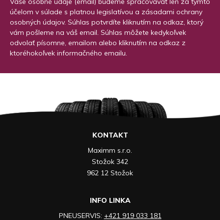
Vaše osobné údaje (email) budeme spracovávať len za týmto
účelom v súlade s platnou legislatívou a zásadami ochrany
osobných údajov. Súhlas potvrdíte kliknutím na odkaz, ktorý
vám pošleme na váš email. Súhlas môžete kedykoľvek
odvolať písomne, emailom alebo kliknutím na odkaz z
ktoréhokoľvek informačného emailu.
KONTAKT
Maximm s.r.o.
Stožok 342
962 12 Stožok
INFO LINKA
PNEUSERVIS:
+421 919 033 181