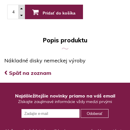
Pridať do košíka
Popis produktu
Nákladné disky nemeckej výroby
‹
Späť na zoznam
Najdôležitejšie novinky priamo na váš email
Získajte zaujímavé informácie vždy medzi prvými
Odoberať