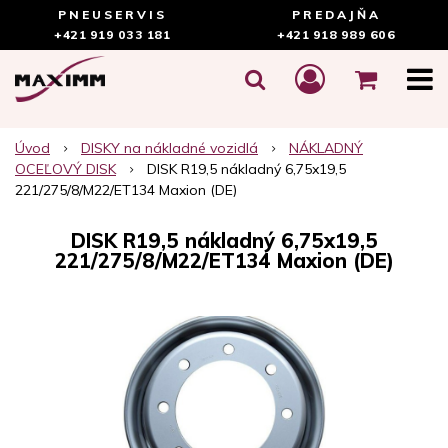
PNEUSERVIS
PREDAJŇA
+421 919 033 181
+421 918 989 606
Úvod
DISKY na nákladné vozidlá
NÁKLADNÝ
OCEĽOVÝ DISK
DISK R19,5 nákladný 6,75x19,5
221/275/8/M22/ET134 Maxion (DE)
DISK R19,5 nákladný 6,75x19,5
221/275/8/M22/ET134 Maxion (DE)