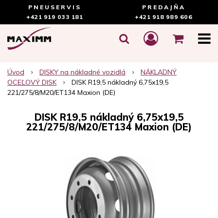
PNEUSERVIS
PREDAJŇA
+421 919 033 181
+421 918 989 606
Úvod
DISKY na nákladné vozidlá
NÁKLADNÝ
OCEĽOVÝ DISK
DISK R19,5 nákladný 6,75x19,5
221/275/8/M20/ET134 Maxion (DE)
DISK R19,5 nákladný 6,75x19,5
221/275/8/M20/ET134 Maxion (DE)