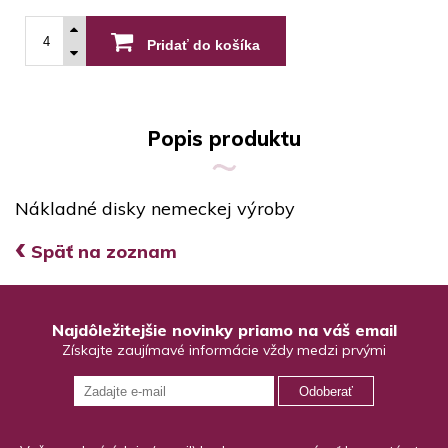
Pridať do košíka
Popis produktu
Nákladné disky nemeckej výroby
‹
Späť na zoznam
Najdôležitejšie novinky priamo na váš email
Získajte zaujímavé informácie vždy medzi prvými
Odoberať