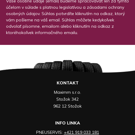
Vaše osobné údaje (email) budeme spracovávať len za týmto
účelom v súlade s platnou legislatívou a zásadami ochrany
osobných údajov. Súhlas potvrdíte kliknutím na odkaz, ktorý
vám pošleme na váš email. Súhlas môžete kedykoľvek
odvolať písomne, emailom alebo kliknutím na odkaz z
ktoréhokoľvek informačného emailu.
KONTAKT
Maximm s.r.o.
Stožok 342
962 12 Stožok
INFO LINKA
PNEUSERVIS:
+421 919 033 181