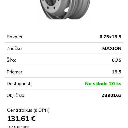
Rozmer
6,75x19,5
Značka
MAXION
Šírka
6,75
Priemer
19,5
Dostupnosť:
Na sklade 20 ks
Obj. čislo:
2890163
Cena za kus (s DPH)
131,61
€
107 €
bez DPH