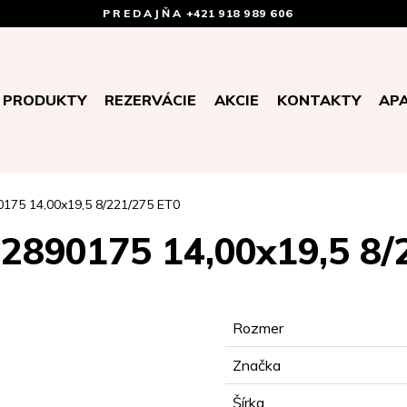
PREDAJŇA
+421 918 989 606
PRODUKTY
REZERVÁCIE
AKCIE
KONTAKTY
AP
0175 14,00x19,5 8/221/275 ET0
 2890175 14,00x19,5 8/
Rozmer
Značka
Šírka