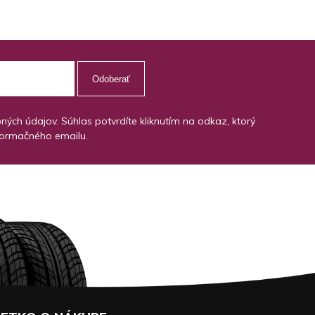
Odoberať
ch údajov. Súhlas potvrdíte kliknutím na odkaz, ktorý
formačného emailu.