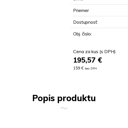
Priemer
Dostupnosť:
Obj. čislo:
Cena za kus (s DPH)
195,57
€
159 €
bez DPH
Popis produktu