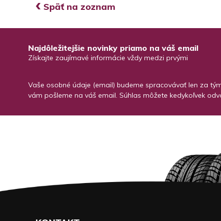
‹
Späť na zoznam
Najdôležitejšie novinky priamo na váš email
Získajte zaujímavé informácie vždy medzi prvými
Vaše osobné údaje (email) budeme spracovávať len za týmt
vám pošleme na váš email. Súhlas môžete kedykoľvek odvo