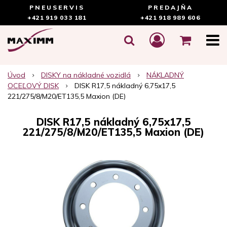
PNEUSERVIS
PREDAJŇA
+421 919 033 181
+421 918 989 606
Úvod
DISKY na nákladné vozidlá
NÁKLADNÝ
OCEĽOVÝ DISK
DISK R17,5 nákladný 6,75x17,5
221/275/8/M20/ET135,5 Maxion (DE)
DISK R17,5 nákladný 6,75x17,5
221/275/8/M20/ET135,5 Maxion (DE)