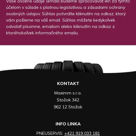
Vaše osobné údaje (email) budeme spracovávať len za týmto
účelom v súlade s platnou legislatívou a zásadami ochrany
osobných údajov. Súhlas potvrdíte kliknutím na odkaz, ktorý
vám pošleme na váš email. Súhlas môžete kedykoľvek
odvolať písomne, emailom alebo kliknutím na odkaz z
ktoréhokoľvek informačného emailu.
KONTAKT
Maximm s.r.o.
Stožok 342
962 12 Stožok
INFO LINKA
PNEUSERVIS:
+421 919 033 181