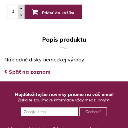
Pridať do košíka
Popis produktu
Nákladné disky nemeckej výroby
‹
Späť na zoznam
Najdôležitejšie novinky priamo na váš email
Získajte zaujímavé informácie vždy medzi prvými
Odoberať