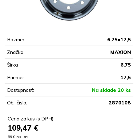
Rozmer
6,75x17,5
Značka
MAXION
Šírka
6,75
Priemer
17,5
Dostupnosť:
Na sklade 20 ks
Obj. čislo:
2870108
Cena za kus (s DPH)
109,47
€
89 €
bez DPH