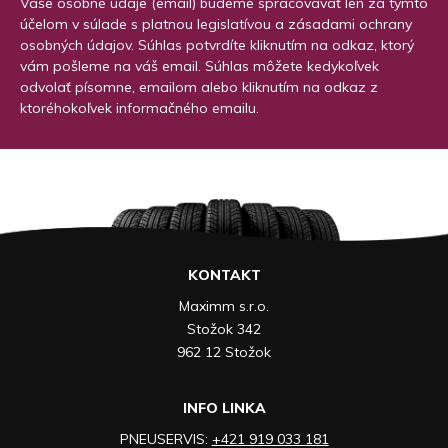
Vaše osobné údaje (email) budeme spracovávať len za týmto
účelom v súlade s platnou legislatívou a zásadami ochrany
osobných údajov. Súhlas potvrdíte kliknutím na odkaz, ktorý
vám pošleme na váš email. Súhlas môžete kedykoľvek
odvolať písomne, emailom alebo kliknutím na odkaz z
ktoréhokoľvek informačného emailu.
KONTAKT
Maximm s.r.o.
Stožok 342
962 12 Stožok
INFO LINKA
PNEUSERVIS:
+421 919 033 181