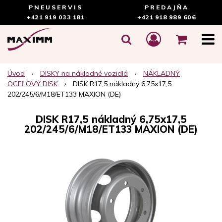
PNEUSERVIS
PREDAJŇA
+421 919 033 181
+421 918 989 606
Úvod
DISKY na nákladné vozidlá
NÁKLADNÝ
OCEĽOVÝ DISK
DISK R17,5 nákladný 6,75x17,5
202/245/6/M18/ET133 MAXION (DE)
DISK R17,5 nákladný 6,75x17,5
202/245/6/M18/ET133 MAXION (DE)