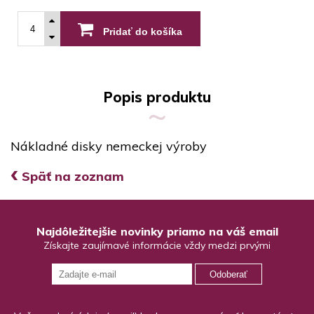
Pridať do košíka
Popis produktu
Nákladné disky nemeckej výroby
‹
Späť na zoznam
Najdôležitejšie novinky priamo na váš email
Získajte zaujímavé informácie vždy medzi prvými
Odoberať