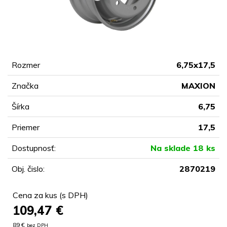
Rozmer
6,75x17,5
Značka
MAXION
Šírka
6,75
Priemer
17,5
Dostupnosť:
Na sklade 18 ks
Obj. čislo:
2870219
Cena za kus (s DPH)
109,47
€
89 €
bez DPH