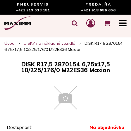
PNEUSERVIS
PREDAJŇA
+421 919 033 181
+421 918 989 606
Úvod
DISKY na nákladné vozidlá
DISK R17,5 2870154
6,75x17,5 10/225/176/0 M22ES36 Maxion
DISK R17,5 2870154 6,75x17,5
10/225/176/0 M22ES36 Maxion
Dostupnosť:
Na objednávku