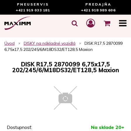
PNEUSERVIS
PREDAJŇA
+421 919 033 181
+421 918 989 606
Úvod
DISKY na nákladné vozidlá
DISK R17,5 2870099
6,75x17,5 202/245/6/M18DS32/ET128,5 Maxion
DISK R17,5 2870099 6,75x17,5
202/245/6/M18DS32/ET128,5 Maxion
Dostupnosť:
Na sklade 20+