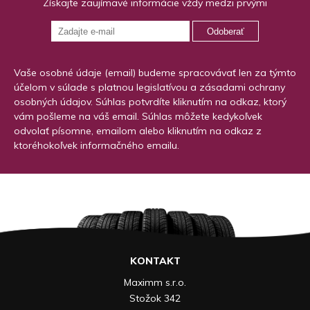
Získajte zaujímavé informácie vždy medzi prvými
Odoberať
Vaše osobné údaje (email) budeme spracovávať len za týmto
účelom v súlade s platnou legislatívou a zásadami ochrany
osobných údajov. Súhlas potvrdíte kliknutím na odkaz, ktorý
vám pošleme na váš email. Súhlas môžete kedykoľvek
odvolať písomne, emailom alebo kliknutím na odkaz z
ktoréhokoľvek informačného emailu.
KONTAKT
Maximm s.r.o.
Stožok 342