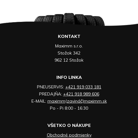
KONTAKT
Maximm s.r.o.
Stožok 342
962 12 Stožok
INFO LINKA
PNEUSERVIS:
+421 919 033 181
PREDAJŇA:
+421 918 989 606
E-MAIL:
maximm(zavináč)maximm.sk
Po - Pi 8:00 - 16:30
VŠETKO O NÁKUPE
Obchodné podmienky