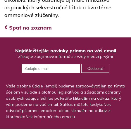
organických sekvestračné látok a kvartérne
ammoniové zlúčeniny.
‹
Späť na zoznam
Najdôležitejšie novinky priamo na váš email
Získajte zaujímavé informácie vždy medzi prvými
Odoberať
Vaše osobné údaje (email) budeme spracovávať len za týmto
účelom v súlade s platnou legislatívou a zásadami ochrany
osobných údajov. Súhlas potvrdíte kliknutím na odkaz, ktorý
vám pošleme na váš email. Súhlas môžete kedykoľvek
odvolať písomne, emailom alebo kliknutím na odkaz z
ktoréhokoľvek informačného emailu.