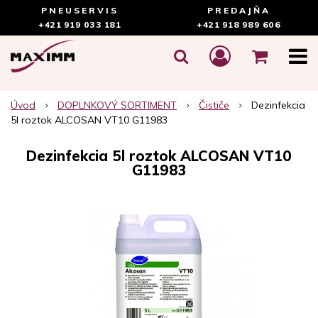
PNEUSERVIS
PREDAJŇA
+421 919 033 181
+421 918 989 606
Úvod
DOPLNKOVÝ SORTIMENT
Čističe
Dezinfekcia
5l roztok ALCOSAN VT10 G11983
Dezinfekcia 5l roztok ALCOSAN VT10
G11983