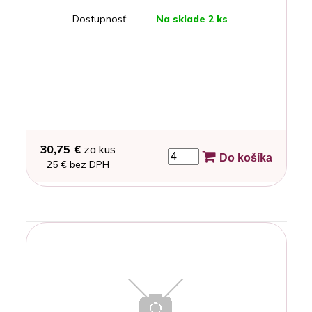
Dostupnosť:
Na sklade 2 ks
30,75 €
za kus
Do košíka
25 € bez DPH