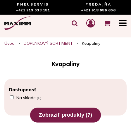
PNEUSERVIS
PREDAJŇA
+421 919 033 181
+421 918 989 606
Úvod
DOPLNKOVÝ SORTIMENT
Kvapaliny
Kvapaliny
Dostupnosť
Na sklade
(6)
Zobraziť produkty
(7)