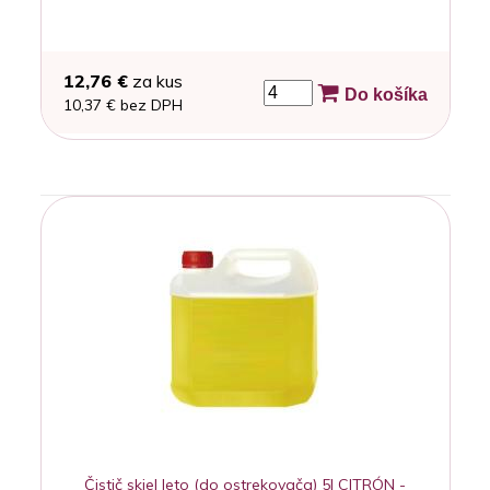
12,76 €
za kus
Do košíka
10,37 € bez DPH
Čistič skiel leto (do ostrekovača) 5l CITRÓN -