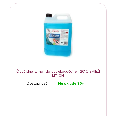
Čistič skiel zima (do ostrekovača) 5l -20°C SVIEŽI
MELÓN
Dostupnosť:
Na sklade 20+