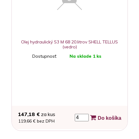
Olej hydraulický S3 M 68 20.litrov SHELL TELLUS
(vedro)
Dostupnosť:
Na sklade 1 ks
147,18 €
za kus
Do košíka
119,66 € bez DPH