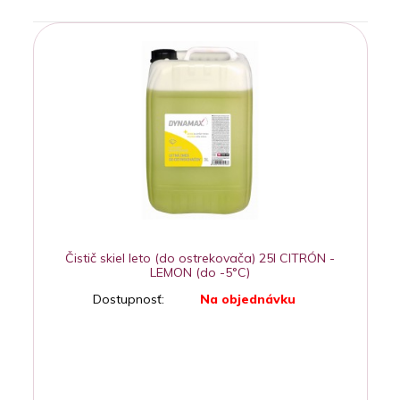
Čistič skiel leto (do ostrekovača) 25l CITRÓN -
LEMON (do -5°C)
Dostupnosť:
Na objednávku