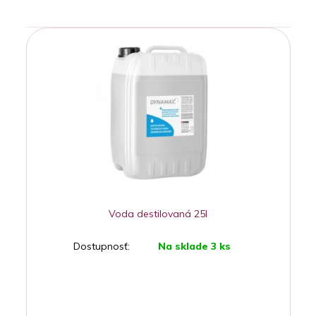
Voda destilovaná 25l
Dostupnosť:
Na sklade 3 ks