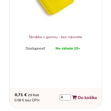
Škrabka s gumou - bez rukoväte
Dostupnosť:
Na sklade 20+
0,71 €
za kus
Do košíka
0,58 € bez DPH