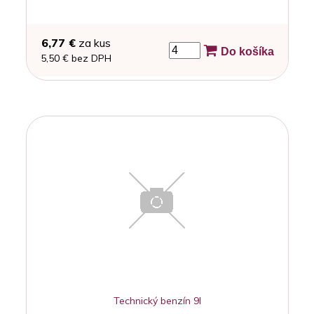
6,77 €
za kus
Do košíka
5,50 € bez DPH
Technický benzín 9l