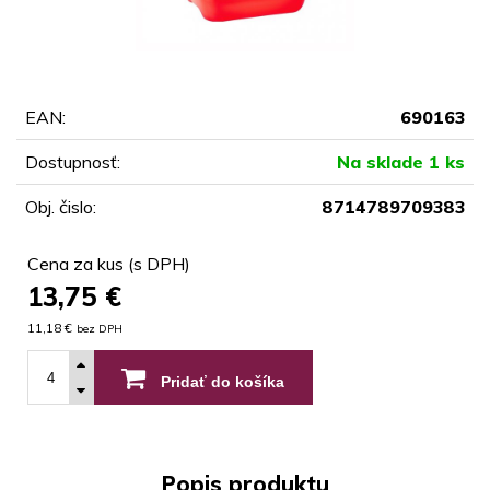
EAN:
690163
Dostupnosť:
Na sklade 1 ks
Obj. čislo:
8714789709383
Cena za kus (s DPH)
13,75
€
11,18 €
bez DPH
Pridať do košíka
Popis produktu