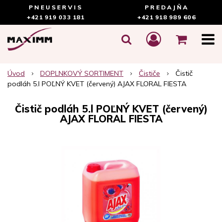
PNEUSERVIS
PREDAJŇA
+421 919 033 181
+421 918 989 606
Úvod
DOPLNKOVÝ SORTIMENT
Čističe
Čistič
podláh 5.l POĽNÝ KVET (červený) AJAX FLORAL FIESTA
Čistič podláh 5.l POĽNÝ KVET (červený)
AJAX FLORAL FIESTA