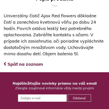
Univerzálny čistič Ajax Red flowers dôkladne
čistí a zanecháva kvetinovú vôňu po dobu 24
hodín. Povrch ostáva lesklý bez potrebného
oplachovania. Zabráňte kontaktu s očami. V
prípade ich zasiahnutia, oči poriadne vypláchnite
dostatočným množstvom vody. Uchovávajte
mimo dosahu detí. Objem balenia 5l.
‹
Späť na zoznam
Najdôležitejšie novinky priamo na váš email
Získajte zaujímavé informácie vždy medzi prvými
Odoberať