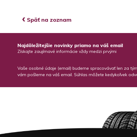
‹
Späť na zoznam
Najdôležitejšie novinky priamo na váš email
Získajte zaujímavé informácie vždy medzi prvými
Vaše osobné údaje (email) budeme spracovávať len za týmt
vám pošleme na váš email. Súhlas môžete kedykoľvek odvo