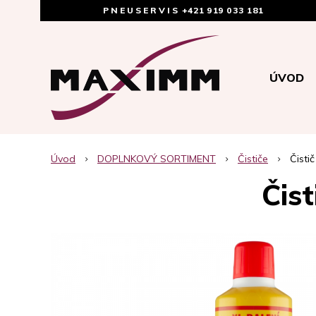
PNEUSERVIS
+421 919 033 181
ÚVOD
Úvod
DOPLNKOVÝ SORTIMENT
Čističe
Čisti
Čist