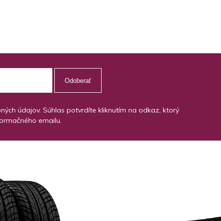
Odoberať
ch údajov. Súhlas potvrdíte kliknutím na odkaz, ktorý
formačného emailu.