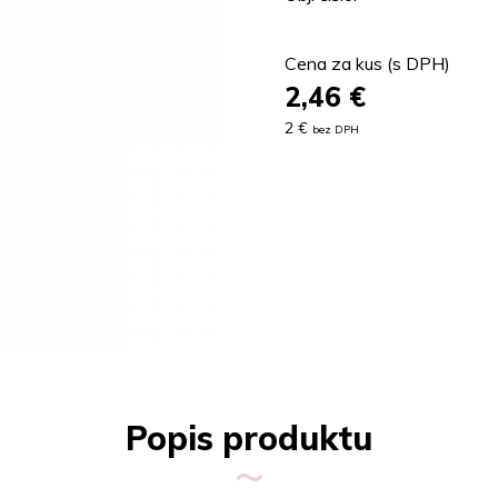
Cena za kus (s DPH)
2,46
€
2 €
bez DPH
Popis produktu