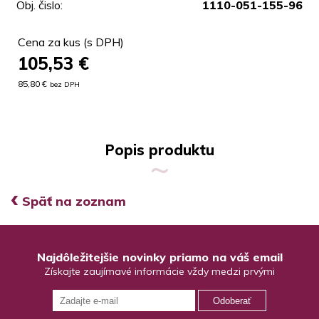
Obj. čislo:
1110-051-155-96
Cena za kus (s DPH)
105,53
€
85,80 €
bez DPH
Popis produktu
‹
Späť na zoznam
Najdôležitejšie novinky priamo na váš email
Získajte zaujímavé informácie vždy medzi prvými
Odoberať