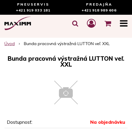
PNEUSERVIS
PREDAJŇA
+421 919 033 181
+421 918 989 606
Úvod
Bunda pracovná výstražná LUTTON veľ. XXL
Bunda pracovná výstražná LUTTON veľ.
XXL
Dostupnosť:
Na objednávku