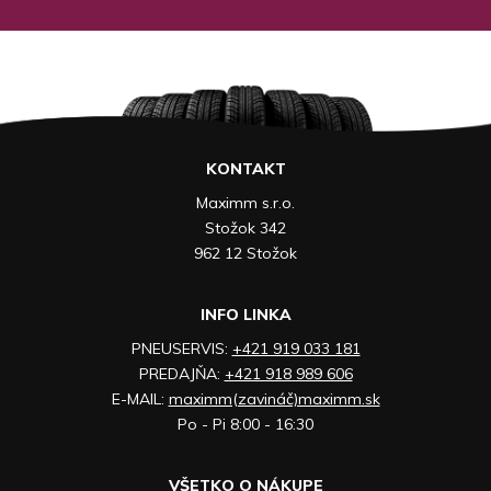
KONTAKT
Maximm s.r.o.
Stožok 342
962 12 Stožok
INFO LINKA
PNEUSERVIS:
+421 919 033 181
PREDAJŇA:
+421 918 989 606
E-MAIL:
maximm(zavináč)maximm.sk
Po - Pi 8:00 - 16:30
VŠETKO O NÁKUPE