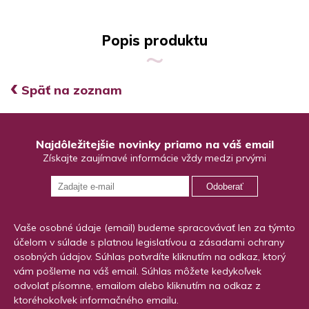
Popis produktu
‹
Späť na zoznam
Najdôležitejšie novinky priamo na váš email
Získajte zaujímavé informácie vždy medzi prvými
Odoberať
Vaše osobné údaje (email) budeme spracovávať len za týmto
účelom v súlade s platnou legislatívou a zásadami ochrany
osobných údajov. Súhlas potvrdíte kliknutím na odkaz, ktorý
vám pošleme na váš email. Súhlas môžete kedykoľvek
odvolať písomne, emailom alebo kliknutím na odkaz z
ktoréhokoľvek informačného emailu.