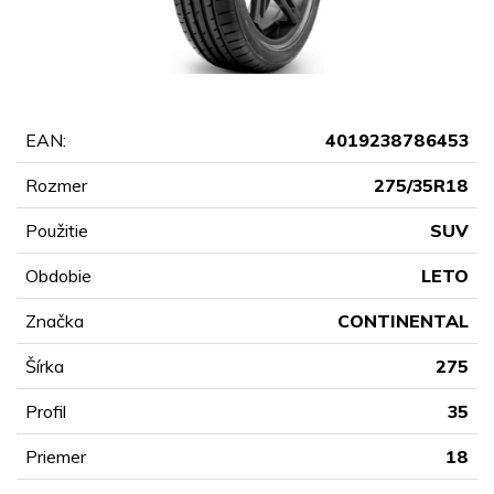
EAN:
4019238786453
Rozmer
275/35R18
Použitie
SUV
Obdobie
LETO
Značka
CONTINENTAL
Šírka
275
Profil
35
Priemer
18