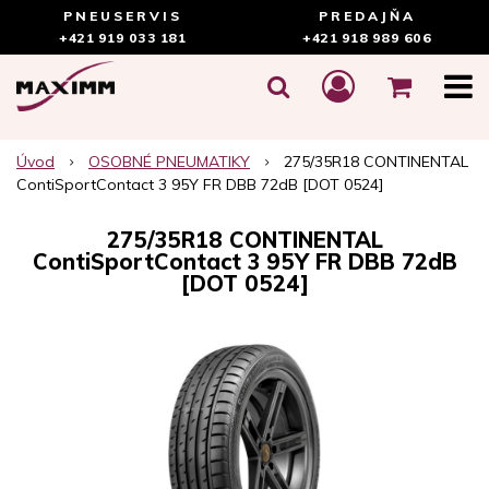
PNEUSERVIS
PREDAJŇA
+421 919 033 181
+421 918 989 606
Úvod
OSOBNÉ PNEUMATIKY
275/35R18 CONTINENTAL
ContiSportContact 3 95Y FR DBB 72dB [DOT 0524]
275/35R18 CONTINENTAL
ContiSportContact 3 95Y FR DBB 72dB
[DOT 0524]