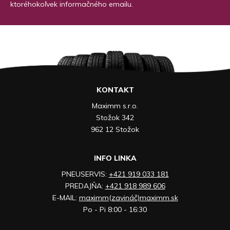
ktoréhokoľvek informačného emailu.
KONTAKT
Maximm s.r.o.
Stožok 342
962 12 Stožok
INFO LINKA
PNEUSERVIS:
+421 919 033 181
PREDAJŇA:
+421 918 989 606
E-MAIL:
maximm(zavináč)maximm.sk
Po - Pi 8:00 - 16:30