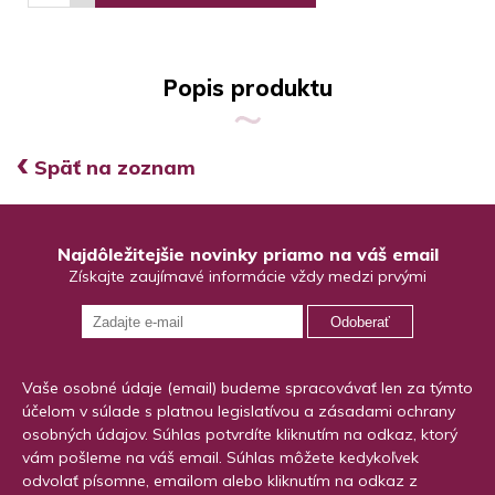
Popis produktu
‹
Späť na zoznam
Najdôležitejšie novinky priamo na váš email
Získajte zaujímavé informácie vždy medzi prvými
Odoberať
Vaše osobné údaje (email) budeme spracovávať len za týmto
účelom v súlade s platnou legislatívou a zásadami ochrany
osobných údajov. Súhlas potvrdíte kliknutím na odkaz, ktorý
vám pošleme na váš email. Súhlas môžete kedykoľvek
odvolať písomne, emailom alebo kliknutím na odkaz z