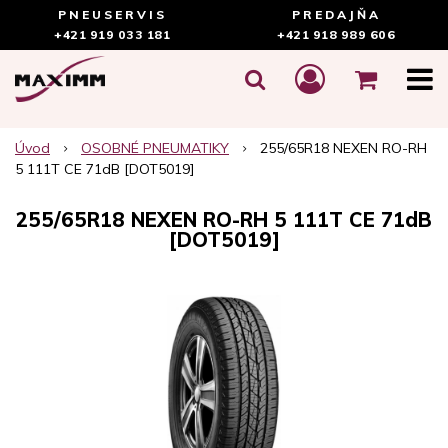
PNEUSERVIS
PREDAJŇA
+421 919 033 181
+421 918 989 606
Úvod
OSOBNÉ PNEUMATIKY
255/65R18 NEXEN RO-RH
5 111T CE 71dB [DOT5019]
255/65R18 NEXEN RO-RH 5 111T CE 71dB
[DOT5019]