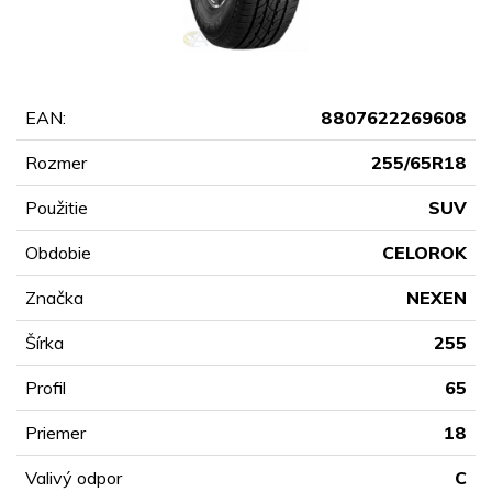
EAN:
8807622269608
Rozmer
255/65R18
Použitie
SUV
Obdobie
CELOROK
Značka
NEXEN
Šírka
255
Profil
65
Priemer
18
Valivý odpor
C