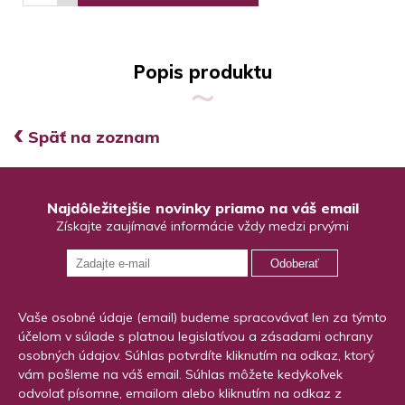
Popis produktu
‹
Späť na zoznam
Najdôležitejšie novinky priamo na váš email
Získajte zaujímavé informácie vždy medzi prvými
Odoberať
Vaše osobné údaje (email) budeme spracovávať len za týmto
účelom v súlade s platnou legislatívou a zásadami ochrany
osobných údajov. Súhlas potvrdíte kliknutím na odkaz, ktorý
vám pošleme na váš email. Súhlas môžete kedykoľvek
odvolať písomne, emailom alebo kliknutím na odkaz z