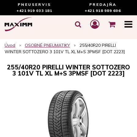
PNEUSERVIS
PREDAJŇA
+421 919 033 181
+421 918 989 606
Úvod
OSOBNÉ PNEUMATIKY
255/40R20 PIRELLI
WINTER SOTTOZERO 3 101V TL XL M+S 3PMSF [DOT 2223]
255/40R20 PIRELLI WINTER SOTTOZERO
3 101V TL XL M+S 3PMSF [DOT 2223]