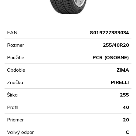
EAN:
8019227383034
Rozmer
255/40R20
Použitie
PCR (OSOBNE)
Obdobie
ZIMA
Značka
PIRELLI
Šírka
255
Profil
40
Priemer
20
Valivý odpor
C