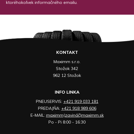
ktoréhokoľvek informačného emailu.
KONTAKT
Maximm s.r.o.
Stožok 342
962 12 Stožok
INFO LINKA
PNEUSERVIS:
+421 919 033 181
PREDAJŇA:
+421 918 989 606
E-MAIL:
maximm(zavináč)maximm.sk
Po - Pi 8:00 - 16:30