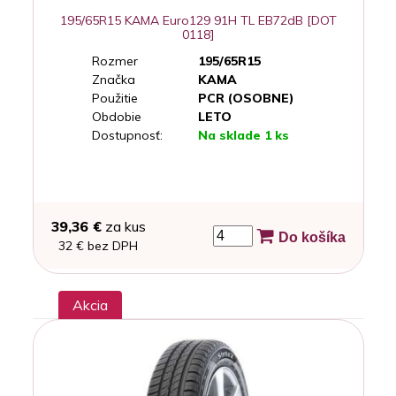
195/65R15 KAMA Euro129 91H TL EB72dB [DOT
0118]
Rozmer
195/65R15
Značka
KAMA
Použitie
PCR (OSOBNE)
Obdobie
LETO
Dostupnosť:
Na sklade 1 ks
39,36 €
za kus
Do košíka
32 € bez DPH
Akcia