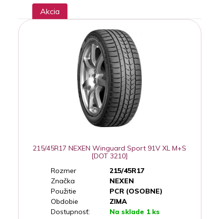
Akcia
215/45R17 NEXEN Winguard Sport 91V XL M+S
[DOT 3210]
Rozmer
215/45R17
Značka
NEXEN
Použitie
PCR (OSOBNE)
Obdobie
ZIMA
Dostupnosť:
Na sklade 1 ks