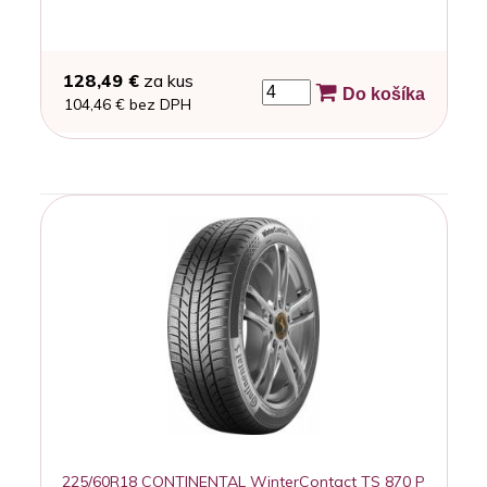
128,49 €
za kus
Do košíka
104,46 € bez DPH
225/60R18 CONTINENTAL WinterContact TS 870 P