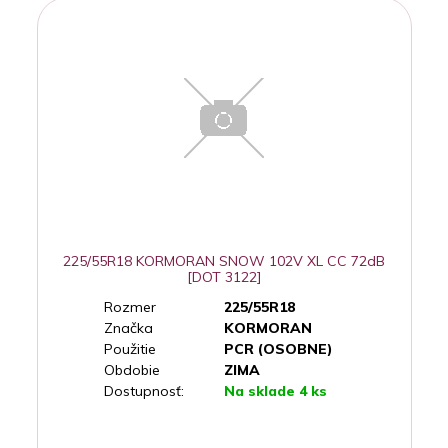
225/55R18 KORMORAN SNOW 102V XL CC 72dB
[DOT 3122]
Rozmer
225/55R18
Značka
KORMORAN
Použitie
PCR (OSOBNE)
Obdobie
ZIMA
Dostupnosť:
Na sklade 4 ks