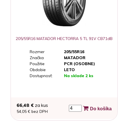
205/55R16 MATADOR HECTORRA 5 TL 91V CB71dB
Rozmer
205/55R16
Značka
MATADOR
Použitie
PCR (OSOBNE)
Obdobie
LETO
Dostupnosť:
Na sklade 2 ks
66,48 €
za kus
Do košíka
54,05 € bez DPH