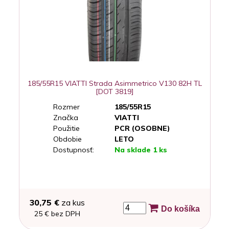
185/55R15 VIATTI Strada Asimmetrico V130 82H TL
[DOT 3819]
Rozmer
185/55R15
Značka
VIATTI
Použitie
PCR (OSOBNE)
Obdobie
LETO
Dostupnosť:
Na sklade 1 ks
30,75 €
za kus
Do košíka
25 € bez DPH