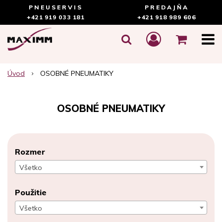
PNEUSERVIS
PREDAJŇA
+421 919 033 181
+421 918 989 606
Úvod
OSOBNÉ PNEUMATIKY
OSOBNÉ PNEUMATIKY
Rozmer
Všetko
Použitie
Všetko