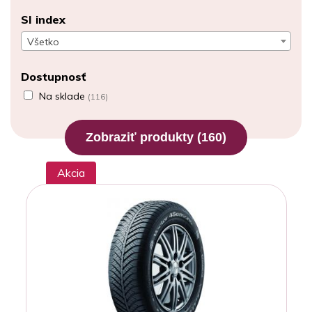
SI index
Všetko
Dostupnosť
Na sklade
(116)
Zobraziť produkty
(160)
Akcia