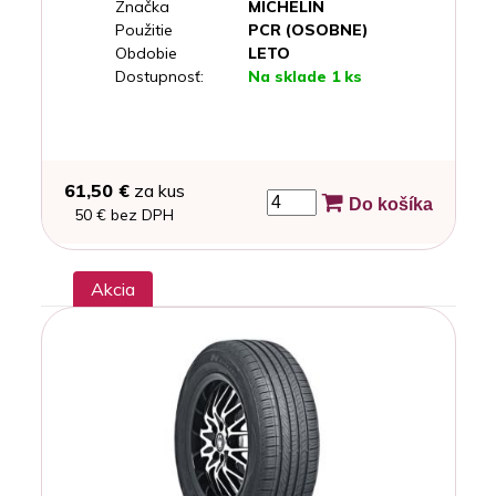
Značka
MICHELIN
Použitie
PCR (OSOBNE)
Obdobie
LETO
Dostupnosť:
Na sklade 1 ks
61,50 €
za kus
Do košíka
50 € bez DPH
Akcia