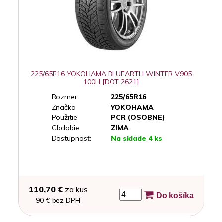
225/65R16 YOKOHAMA BLUEARTH WINTER V905
100H [DOT 2621]
Rozmer
225/65R16
Značka
YOKOHAMA
Použitie
PCR (OSOBNE)
Obdobie
ZIMA
Dostupnosť:
Na sklade 4 ks
110,70 €
za kus
Do košíka
90 € bez DPH