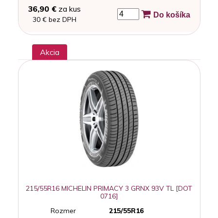
36,90 €
za kus
Do košíka
30 € bez DPH
Akcia
215/55R16 MICHELIN PRIMACY 3 GRNX 93V TL [DOT
0716]
Rozmer
215/55R16