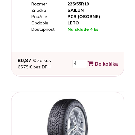
Rozmer
225/55R19
Značka
SAILUN
Použitie
PCR (OSOBNE)
Obdobie
LETO
Dostupnosť:
Na sklade 4 ks
80,87 €
za kus
Do košíka
65,75 € bez DPH