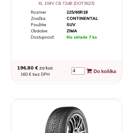
XL 104V CB 72dB [DOT3623]
Rozmer
225/60R18
Značka
CONTINENTAL
Použitie
SUV
Obdobie
ZIMA
Dostupnosť:
Na sklade 7 ks
196,80 €
za kus
Do košíka
160 € bez DPH