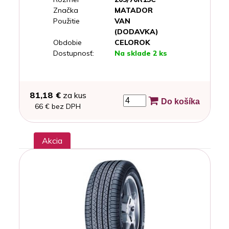
Značka
MATADOR
Použitie
VAN
(DODAVKA)
Obdobie
CELOROK
Dostupnosť:
Na sklade 2 ks
81,18 €
za kus
Do košíka
66 € bez DPH
Akcia