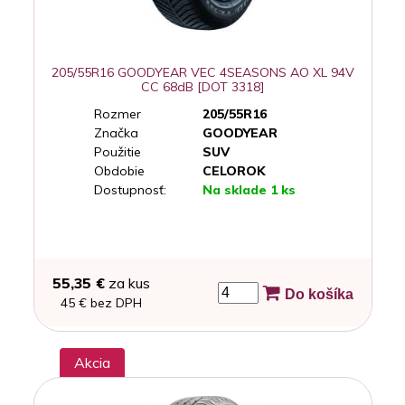
205/55R16 GOODYEAR VEC 4SEASONS AO XL 94V
CC 68dB [DOT 3318]
Rozmer
205/55R16
Značka
GOODYEAR
Použitie
SUV
Obdobie
CELOROK
Dostupnosť:
Na sklade 1 ks
55,35 €
za kus
Do košíka
45 € bez DPH
Akcia