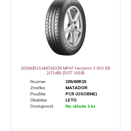
205/60R15 MATADOR MP47 Hectorra 3 91V EB
2(71dB) [DOT 1618]
Rozmer
205/60R15
Značka
MATADOR
Použitie
PCR (OSOBNE)
Obdobie
LETO
Dostupnosť:
Na sklade 1 ks