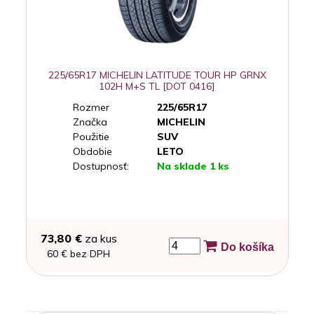
225/65R17 MICHELIN LATITUDE TOUR HP GRNX
102H M+S TL [DOT 0416]
Rozmer
225/65R17
Značka
MICHELIN
Použitie
SUV
Obdobie
LETO
Dostupnosť:
Na sklade 1 ks
73,80 €
za kus
Do košíka
60 € bez DPH