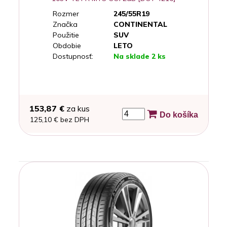
Rozmer
245/55R19
Značka
CONTINENTAL
Použitie
SUV
Obdobie
LETO
Dostupnosť:
Na sklade 2 ks
153,87 €
za kus
Do košíka
125,10 € bez DPH