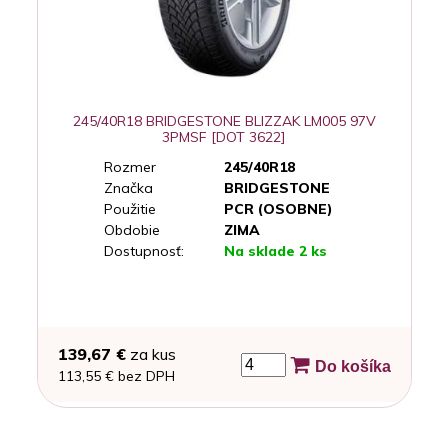
245/40R18 BRIDGESTONE BLIZZAK LM005 97V
3PMSF [DOT 3622]
Rozmer
245/40R18
Značka
BRIDGESTONE
Použitie
PCR (OSOBNE)
Obdobie
ZIMA
Dostupnosť:
Na sklade 2 ks
139,67 €
za kus
Do košíka
113,55 € bez DPH