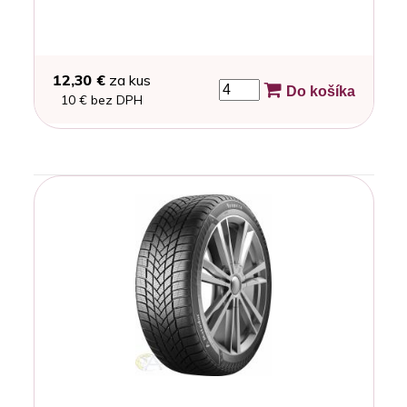
12,30 €
za kus
Do košíka
10 € bez DPH