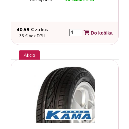
40,59 €
za kus
Do košíka
33 € bez DPH
Akcia