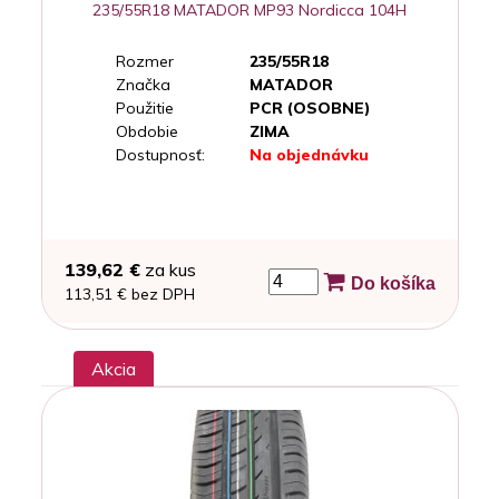
235/55R18 MATADOR MP93 Nordicca 104H
Rozmer
235/55R18
Značka
MATADOR
Použitie
PCR (OSOBNE)
Obdobie
ZIMA
Dostupnosť:
Na objednávku
139,62 €
za kus
Do košíka
113,51 € bez DPH
Akcia