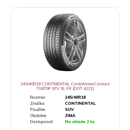
245/40R18 CONTINENTAL ContiWinterContact
TS870P 97V XL FR [DOT 4221]
Rozmer
245/40R18
Značka
CONTINENTAL
Použitie
SUV
Obdobie
ZIMA
Dostupnosť:
Na sklade 2 ks