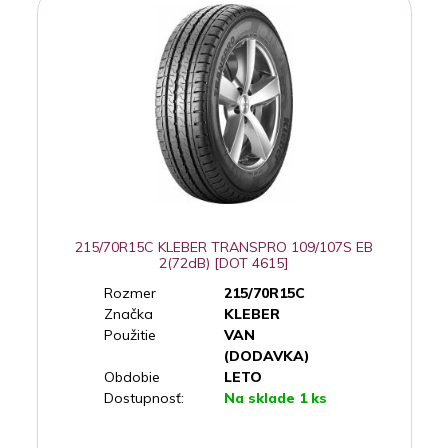
215/70R15C KLEBER TRANSPRO 109/107S EB
2(72dB) [DOT 4615]
Rozmer
215/70R15C
Značka
KLEBER
Použitie
VAN
(DODAVKA)
Obdobie
LETO
Dostupnosť:
Na sklade 1 ks