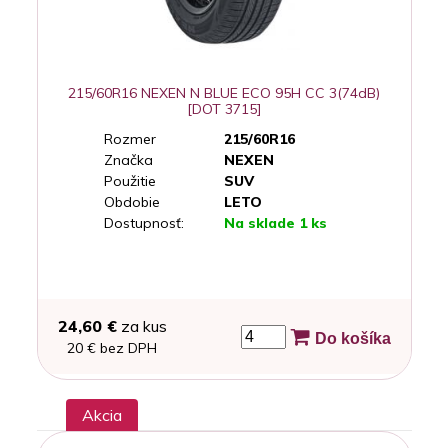
215/60R16 NEXEN N BLUE ECO 95H CC 3(74dB)
[DOT 3715]
Rozmer
215/60R16
Značka
NEXEN
Použitie
SUV
Obdobie
LETO
Dostupnosť:
Na sklade 1 ks
24,60 €
za kus
Do košíka
20 € bez DPH
Akcia