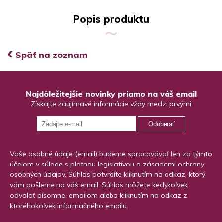
Popis produktu
‹
Späť na zoznam
Najdôležitejšie novinky priamo na váš email
Získajte zaujímavé informácie vždy medzi prvými
Odoberať
Vaše osobné údaje (email) budeme spracovávať len za týmto
účelom v súlade s platnou legislatívou a zásadami ochrany
osobných údajov. Súhlas potvrdíte kliknutím na odkaz, ktorý
vám pošleme na váš email. Súhlas môžete kedykoľvek
odvolať písomne, emailom alebo kliknutím na odkaz z
ktoréhokoľvek informačného emailu.