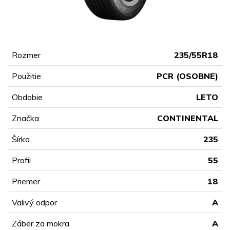
Rozmer
235/55R18
Použitie
PCR (OSOBNE)
Obdobie
LETO
Značka
CONTINENTAL
Šírka
235
Profil
55
Priemer
18
Valivý odpor
A
Záber za mokra
A