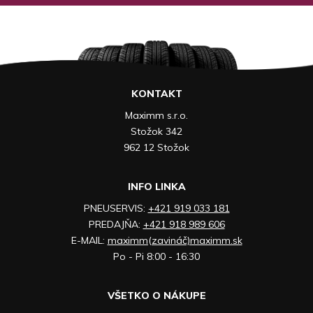
KONTAKT
Maximm s.r.o.
Stožok 342
962 12 Stožok
INFO LINKA
PNEUSERVIS:
+421 919 033 181
PREDAJŇA:
+421 918 989 606
E-MAIL:
maximm(zavináč)maximm.sk
Po - Pi 8:00 - 16:30
VŠETKO O NÁKUPE