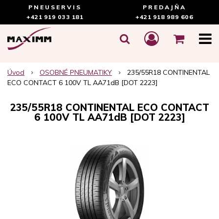
PNEUSERVIS
PREDAJŇA
+421 919 033 181
+421 918 989 606
Úvod
OSOBNÉ PNEUMATIKY
235/55R18 CONTINENTAL
ECO CONTACT 6 100V TL AA71dB [DOT 2223]
235/55R18 CONTINENTAL ECO CONTACT
6 100V TL AA71dB [DOT 2223]