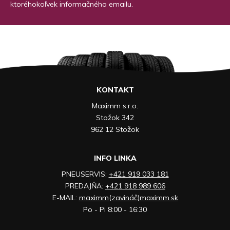
ktoréhokoľvek informačného emailu.
KONTAKT
Maximm s.r.o.
Stožok 342
962 12 Stožok
INFO LINKA
PNEUSERVIS:
+421 919 033 181
PREDAJŇA:
+421 918 989 606
E-MAIL:
maximm(zavináč)maximm.sk
Po - Pi 8:00 - 16:30