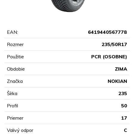
EAN:
6419440567778
Rozmer
235/50R17
Použitie
PCR (OSOBNE)
Obdobie
ZIMA
Značka
NOKIAN
Šírka
235
Profil
50
Priemer
17
Valivý odpor
C