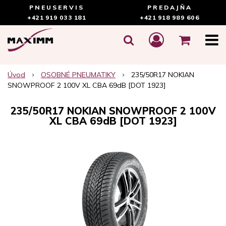
PNEUSERVIS
PREDAJŇA
+421 919 033 181
+421 918 989 606
Úvod
OSOBNÉ PNEUMATIKY
235/50R17 NOKIAN
SNOWPROOF 2 100V XL CBA 69dB [DOT 1923]
235/50R17 NOKIAN SNOWPROOF 2 100V
XL CBA 69dB [DOT 1923]