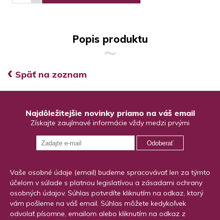
Popis produktu
‹
Späť na zoznam
Najdôležitejšie novinky priamo na váš email
Získajte zaujímavé informácie vždy medzi prvými
Odoberať
Vaše osobné údaje (email) budeme spracovávať len za týmto
účelom v súlade s platnou legislatívou a zásadami ochrany
osobných údajov. Súhlas potvrdíte kliknutím na odkaz, ktorý
vám pošleme na váš email. Súhlas môžete kedykoľvek
odvolať písomne, emailom alebo kliknutím na odkaz z