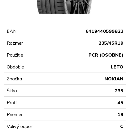
EAN:
6419440599823
Rozmer
235/45R19
Použitie
PCR (OSOBNE)
Obdobie
LETO
Značka
NOKIAN
Šírka
235
Profil
45
Priemer
19
Valivý odpor
C