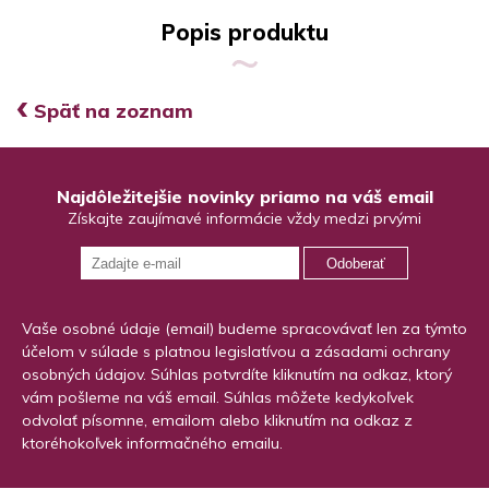
Popis produktu
‹
Späť na zoznam
Najdôležitejšie novinky priamo na váš email
Získajte zaujímavé informácie vždy medzi prvými
Odoberať
Vaše osobné údaje (email) budeme spracovávať len za týmto
účelom v súlade s platnou legislatívou a zásadami ochrany
osobných údajov. Súhlas potvrdíte kliknutím na odkaz, ktorý
vám pošleme na váš email. Súhlas môžete kedykoľvek
odvolať písomne, emailom alebo kliknutím na odkaz z
ktoréhokoľvek informačného emailu.