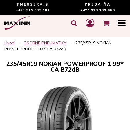
PNEUSERVIS
PREDAJŇA
+421 919 033 181
+421 918 989 606
Úvod
OSOBNÉ PNEUMATIKY
235/45R19 NOKIAN
POWERPROOF 1 99Y CA B72dB
235/45R19 NOKIAN POWERPROOF 1 99Y
CA B72dB