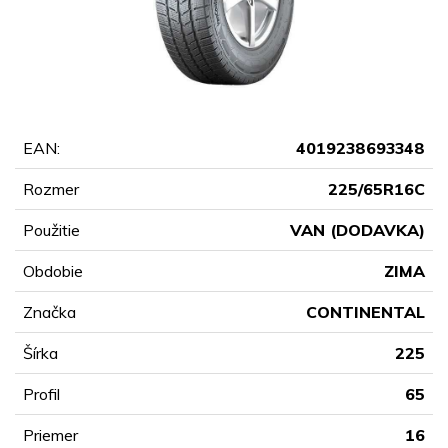
EAN:
4019238693348
Rozmer
225/65R16C
Použitie
VAN (DODAVKA)
Obdobie
ZIMA
Značka
CONTINENTAL
Šírka
225
Profil
65
Priemer
16