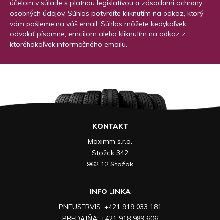
účelom v súlade s platnou legislatívou a zásadami ochrany
osobných údajov. Súhlas potvrdíte kliknutím na odkaz, ktorý
vám pošleme na váš email. Súhlas môžete kedykoľvek
odvolať písomne, emailom alebo kliknutím na odkaz z
ktoréhokoľvek informačného emailu.
KONTAKT
Maximm s.r.o.
Stožok 342
962 12 Stožok
INFO LINKA
PNEUSERVIS:
+421 919 033 181
PREDAJŇA:
+421 918 989 606