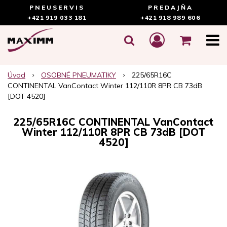
PNEUSERVIS
PREDAJŇA
+421 919 033 181
+421 918 989 606
Úvod
OSOBNÉ PNEUMATIKY
225/65R16C
CONTINENTAL VanContact Winter 112/110R 8PR CB 73dB
[DOT 4520]
225/65R16C CONTINENTAL VanContact
Winter 112/110R 8PR CB 73dB [DOT
4520]