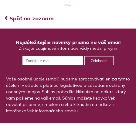
‹
Späť na zoznam
Najdôležitejšie novinky priamo na váš email
Získajte zaujímavé informácie vždy medzi prvými
Odoberať
Vaše osobné údaje (email) budeme spracovávať len za týmto
účelom v súlade s platnou legislatívou a zásadami ochrany
osobných údajov. Súhlas potvrdíte kliknutím na odkaz, ktorý
vám pošleme na váš email. Súhlas môžete kedykoľvek
odvolať písomne, emailom alebo kliknutím na odkaz z
ktoréhokoľvek informačného emailu.