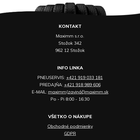
KONTAKT
Maximm s.r.o.
Stožok 342
962 12 Stožok
INFO LINKA
PNEUSERVIS:
+421 919 033 181
PREDAJŇA:
+421 918 989 606
E-MAIL:
maximm(zavináč)maximm.sk
Po - Pi 8:00 - 16:30
VŠETKO O NÁKUPE
Obchodné podmienky
GDPR