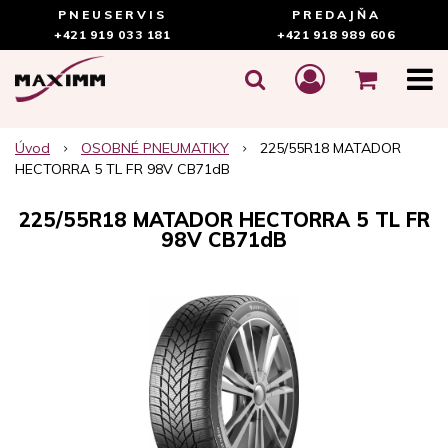
PNEUSERVIS
PREDAJŇA
+421 919 033 181
+421 918 989 606
Úvod
OSOBNÉ PNEUMATIKY
225/55R18 MATADOR
HECTORRA 5 TL FR 98V CB71dB
225/55R18 MATADOR HECTORRA 5 TL FR
98V CB71dB