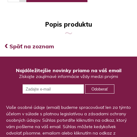
Popis produktu
‹
Späť na zoznam
Najdôležitejšie novinky priamo na váš email
Získajte zaujímavé informácie vždy medzi prvými
Odoberať
Vaše osobné údaje (email) budeme spracovávať len za týmto
účelom v súlade s platnou legislatívou a zásadami ochrany
osobných údajov. Súhlas potvrdíte kliknutím na odkaz, ktorý
vám pošleme na váš email. Súhlas môžete kedykoľvek
odvolať písomne, emailom alebo kliknutím na odkaz z