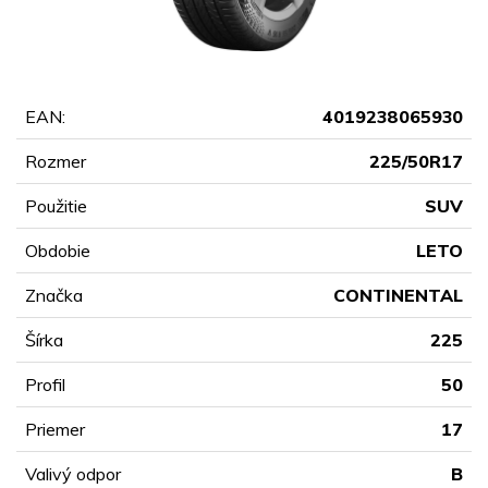
EAN:
4019238065930
Rozmer
225/50R17
Použitie
SUV
Obdobie
LETO
Značka
CONTINENTAL
Šírka
225
Profil
50
Priemer
17
Valivý odpor
B