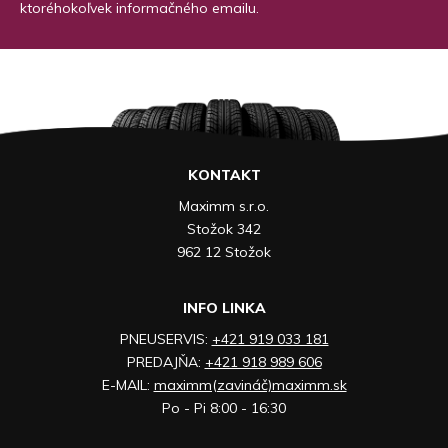
ktoréhokoľvek informačného emailu.
KONTAKT
Maximm s.r.o.
Stožok 342
962 12 Stožok
INFO LINKA
PNEUSERVIS:
+421 919 033 181
PREDAJŇA:
+421 918 989 606
E-MAIL:
maximm(zavináč)maximm.sk
Po - Pi 8:00 - 16:30