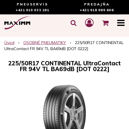
PNEUSERVIS
PREDAJŇA
+421 919 033 181
+421 918 989 606
Úvod
OSOBNÉ PNEUMATIKY
225/50R17 CONTINENTAL
UltraContact FR 94V TL BA69dB [DOT 0222]
225/50R17 CONTINENTAL UltraContact
FR 94V TL BA69dB [DOT 0222]